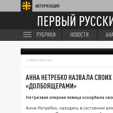
АВТОРИЗАЦИЯ
ПЕРВЫЙ РУССК
РУБРИКИ
НОВОСТИ
АН
11 ИЮЛЯ 2022 14:11
АННА НЕТРЕБКО НАЗВАЛА СВОИ
«ДОЛБОЯЩЕРАМИ»
Нетрезвая оперная певица оскорбила сво
Анна Нетребко, находясь в состоянии ал