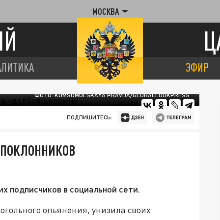
МОСКВА
ИЙ
Ц
АЛИТИКА
ЭФИР
ФОТО: KOMSOMOLSKAYA PRAVDA/GLOBALLOOKPRESS
ПОДПИШИТЕСЬ:
Х ПОКЛОННИКОВ
их подписчиков в социальной сети.
когольного опьянения, унизила своих