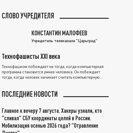
СЛОВО УЧРЕДИТЕЛЯ
КОНСТАНТИН МАЛОФЕЕВ
Учредитель телеканала "Царьград"
Технофашисты XXI века
Технофашизм побеждает не тогда, когда компьютерная
программа становится умнее человека. Он побеждает
тогда, когда человек начинает считать компьютерную
программу нравственно выше себя.
ПОСЛЕДНИЕ НОВОСТИ
Главное к вечеру 7 августа. Хакеры узнали, кто
"сливал" СБУ координаты целей в России.
Мобилизация осенью 2026 года? "Отравление
Днепра"