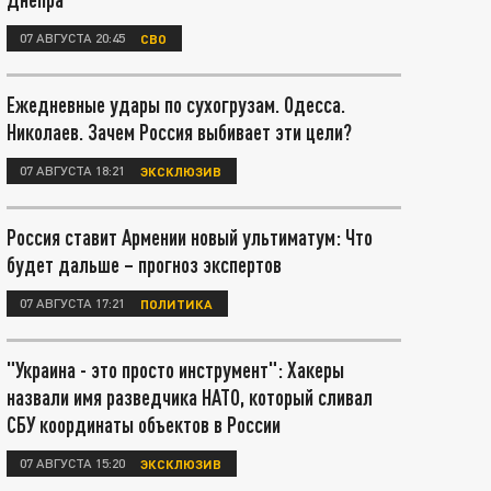
07 АВГУСТА 20:45
СВО
Ежедневные удары по сухогрузам. Одесса.
Николаев. Зачем Россия выбивает эти цели?
07 АВГУСТА 18:21
ЭКСКЛЮЗИВ
Россия ставит Армении новый ультиматум: Что
будет дальше – прогноз экспертов
07 АВГУСТА 17:21
ПОЛИТИКА
"Украина - это просто инструмент": Хакеры
назвали имя разведчика НАТО, который сливал
СБУ координаты объектов в России
07 АВГУСТА 15:20
ЭКСКЛЮЗИВ