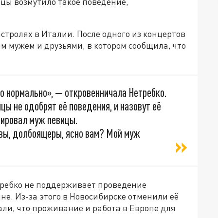
цы возмутило такое поведение,
стролях в Италии. После одного из концертов
им мужем и друзьями, в котором сообщила, что
о нормально», — откровенничала Нетребко.
ицы не одобрят её поведения, и назовут её
ировал муж певицы.
 вы, долбоящеры, ясно вам? Мой муж
требко не поддерживает проведение
е. Из-за этого в Новосибирске отменили её
ли, что проживание и работа в Европе для