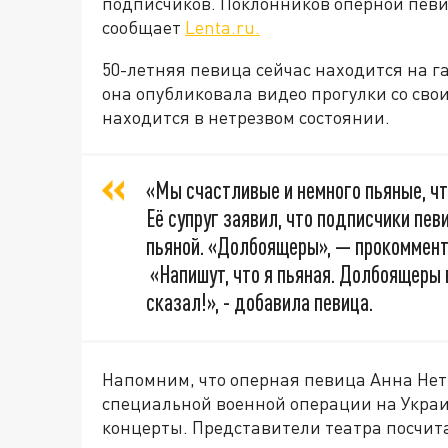
подписчиков. Поклонников оперной певи
сообщает
Lenta.ru.
50-летняя певица сейчас находится на га
она опубликовала видео прогулки со сво
находится в нетрезвом состоянии.
«Мы счастливые и немного пьяные, чт
Её супруг заявил, что подписчики пев
пьяной. «Долбоящеры», — прокоммент
«Напишут, что я пьяная. Долбоящеры
сказал!», - добавила певица.
Напомним, что оперная певица Анна Не
специальной военной операции на Украин
концерты. Представители театра посчита