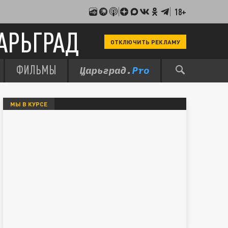
18+
АРЬГРАД
ОТКЛЮЧИТЬ РЕКЛАМУ
ФИЛЬМЫ
МЫ В КУРСЕ