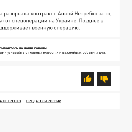
 разорвала контракт с Анной Нетребко за то,
» от спецоперации на Украине. Позднее в
поддерживает военную операцию.
сывайтесь на наши каналы
ыми узнавайте о главных новостях и важнейших событиях дня.
А НЕТРЕБКО
ПРЕДАТЕЛИ РОССИИ