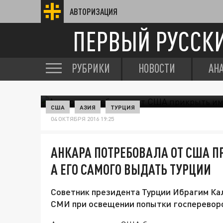
АВТОРИЗАЦИЯ
ПЕРВЫЙ РУССК
РУБРИКИ
НОВОСТИ
АН
США
АЗИЯ
ТУРЦИЯ
04 ОКТЯБРЯ 2016 19:25
АНКАРА ПОТРЕБОВАЛА ОТ США 
А ЕГО САМОГО ВЫДАТЬ ТУРЦИИ
Советник президента Турции Ибрагим Ка
СМИ при освещении попытки госпереворо