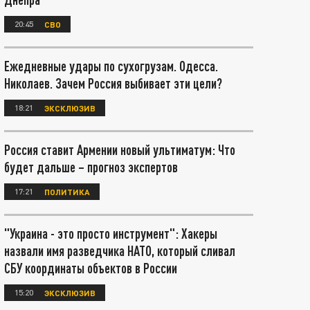
20:45
СВО
Ежедневные удары по сухогрузам. Одесса.
Николаев. Зачем Россия выбивает эти цели?
18:21
ЭКСКЛЮЗИВ
Россия ставит Армении новый ультиматум: Что
будет дальше – прогноз экспертов
17:21
ПОЛИТИКА
"Украина - это просто инструмент": Хакеры
назвали имя разведчика НАТО, который сливал
СБУ координаты объектов в России
15:20
ЭКСКЛЮЗИВ