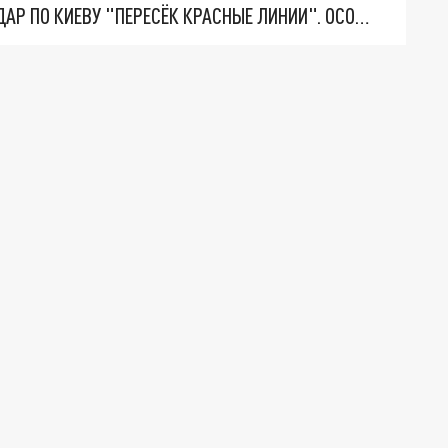
"ТЕРПЕНИЕ ПУТИНА ЛОПНУЛО". РЕКОРДНЫЙ УДАР ПО КИЕВУ "ПЕРЕСЁК КРАСНЫЕ ЛИНИИ". ОСОБЫЕ СПЕЦЫ КНДР НА ЛБС? ТАЙНЫЕ ПЕРЕГОВОРЫ ЕВРОПЫ И МОСКВЫ