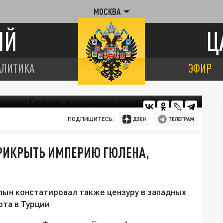
МОСКВА
ИЙ
Ц
АЛИТИКА
ЭФИР
ПОДПИШИТЕСЬ:
ПРИКРЫТЬ ИМПЕРИЮ ГЮЛЕНА,
лын констатировал также цензуру в западных
та в Турции