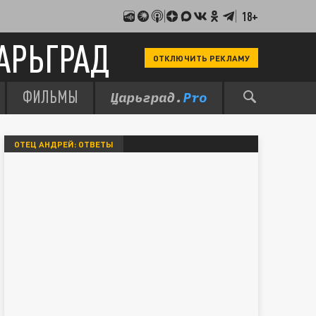
18+
АРЬГРАД
ОТКЛЮЧИТЬ РЕКЛАМУ
ФИЛЬМЫ
ОТЕЦ АНДРЕЙ: ОТВЕТЫ