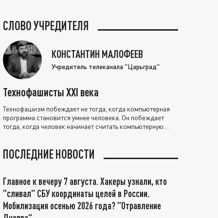
СЛОВО УЧРЕДИТЕЛЯ
КОНСТАНТИН МАЛОФЕЕВ
Учредитель телеканала "Царьград"
Технофашисты XXI века
Технофашизм побеждает не тогда, когда компьютерная
программа становится умнее человека. Он побеждает
тогда, когда человек начинает считать компьютерную
программу нравственно выше себя.
ПОСЛЕДНИЕ НОВОСТИ
Главное к вечеру 7 августа. Хакеры узнали, кто
"сливал" СБУ координаты целей в России.
Мобилизация осенью 2026 года? "Отравление
Днепра"