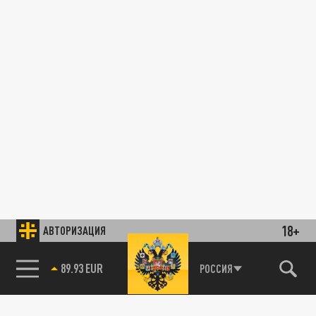
18+
АВТОРИЗАЦИЯ
89.93 EUR
РОССИЯ