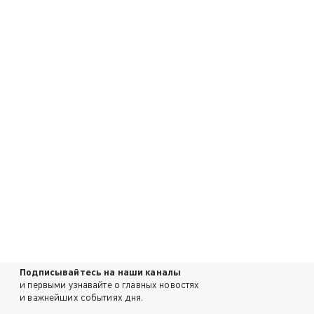
Подписывайтесь на наши каналы
и первыми узнавайте о главных новостях
и важнейших событиях дня.