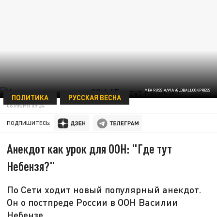
MFA RUSSIA/VIA /GLOBALLOOKPRESS
ПОЛИТИКА
РУССКАЯ ВЕСНА
06 ИЮНЯ 09:24
ПОДПИШИТЕСЬ:
Анекдот как урок для ООН: "Где тут
Небензя?"
По Сети ходит новый популярный анекдот.
Он о постпреде России в ООН Василии
Небензе.