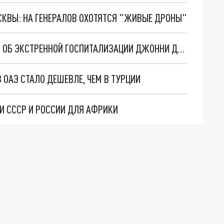
ОСКВЫ: НА ГЕНЕРАЛОВ ОХОТЯТСЯ "ЖИВЫЕ ДРОНЫ"
СМЕШАЛ АЛКОГОЛЬ И ВЕЩЕСТВА: СМИ ПИШУТ ОБ ЭКСТРЕННОЙ ГОСПИТАЛИЗАЦИИ ДЖОННИ ДЕППА В ВЕНГРИИ
 ОАЭ СТАЛО ДЕШЕВЛЕ, ЧЕМ В ТУРЦИИ
И СССР И РОССИИ ДЛЯ АФРИКИ