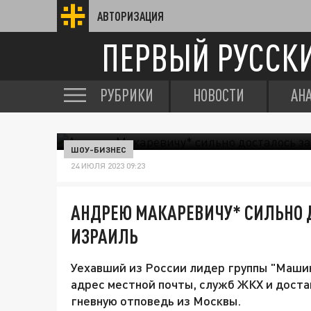
АВТОРИЗАЦИЯ
ПЕРВЫЙ РУССК
РУБРИКИ
НОВОСТИ
АН
ШОУ-БИЗНЕС
24 ИЮЛЯ 2023 09:23
АНДРЕЮ МАКАРЕВИЧУ* СИЛЬНО 
ИЗРАИЛЬ
Уехавший из России лидер группы "Маши
адрес местной почты, служб ЖКХ и достав
гневную отповедь из Москвы.