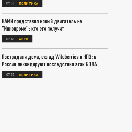
07:50
ПОЛИТИКА
НАМИ представил новый двигатель на
"Иннопроме": кто его получит
07:48
АВТО
Пострадали дома, склад Wildberries и НПЗ: в
России ликвидируют последствия атак БПЛА
07:35
ПОЛИТИКА