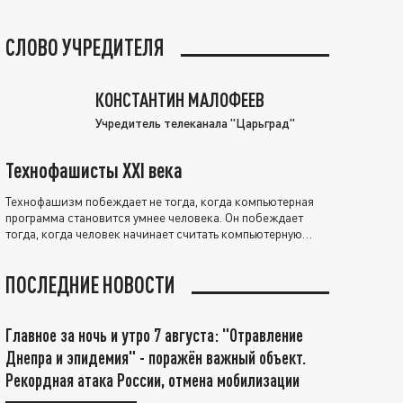
СЛОВО УЧРЕДИТЕЛЯ
КОНСТАНТИН МАЛОФЕЕВ
Учредитель телеканала "Царьград"
Технофашисты XXI века
Технофашизм побеждает не тогда, когда компьютерная
программа становится умнее человека. Он побеждает
тогда, когда человек начинает считать компьютерную
программу нравственно выше себя.
ПОСЛЕДНИЕ НОВОСТИ
Главное за ночь и утро 7 августа: "Отравление
Днепра и эпидемия" - поражён важный объект.
Рекордная атака России, отмена мобилизации