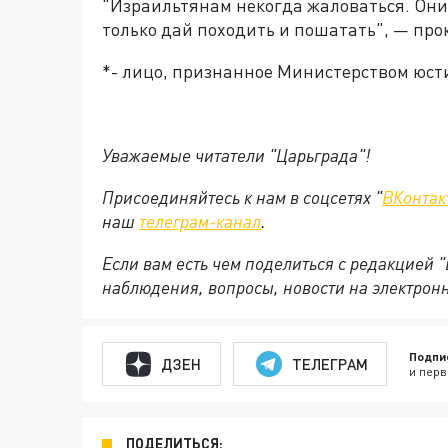
"Израильтянам некогда жаловаться. Они 
только дай походить и пошатать", — пр
*- лицо, признанное Министерством юс
Уважаемые читатели "Царьграда"!
Присоединяйтесь к нам в соцсетях "
ВКонтак
наш
телеграм-канал
.
Если вам есть чем поделиться с редакцией 
наблюдения, вопросы, новости на электрон
Подпи
ДЗЕН
ТЕЛЕГРАМ
и перв
ПОДЕЛИТЬСЯ: