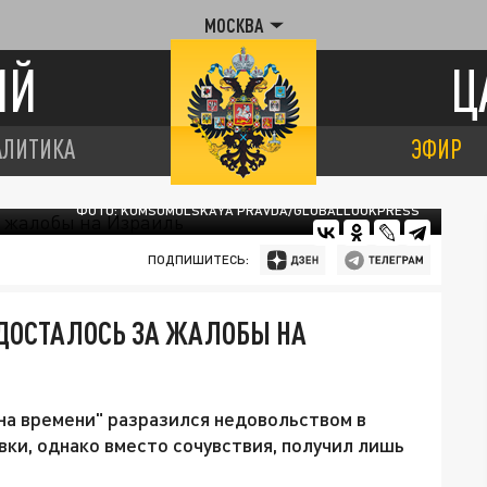
МОСКВА
ИЙ
Ц
АЛИТИКА
ЭФИР
ФОТО: KOMSOMOLSKAYA PRAVDA/GLOBALLOOKPRESS
ПОДПИШИТЕСЬ:
ДОСТАЛОСЬ ЗА ЖАЛОБЫ НА
на времени" разразился недовольством в
ки, однако вместо сочувствия, получил лишь