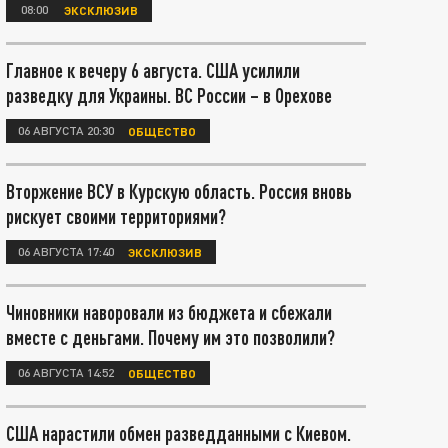
08:00
ЭКСКЛЮЗИВ
Главное к вечеру 6 августа. США усилили
разведку для Украины. ВС России – в Орехове
06 АВГУСТА 20:30
ОБЩЕСТВО
Вторжение ВСУ в Курскую область. Россия вновь
рискует своими территориями?
06 АВГУСТА 17:40
ЭКСКЛЮЗИВ
Чиновники наворовали из бюджета и сбежали
вместе с деньгами. Почему им это позволили?
06 АВГУСТА 14:52
ОБЩЕСТВО
США нарастили обмен разведданными с Киевом.