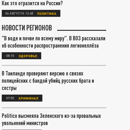
Как это отразится на России?
06 АВГУСТА 12:48
ПОЛИТИКА
НОВОСТИ РЕГИОНОВ
"В воде и почве по всему миру". В ВОЗ рассказали
об особенности распространения легионеллёза
08:15
ЗДОРОВЬЕ
В Таиланде проверяют версию о связях
полицейских с бандой убийц русских брата и
сестры
07:55
КРИМИНАЛ
Politico высмеяла Зеленского из-за провальных
увольнений министров