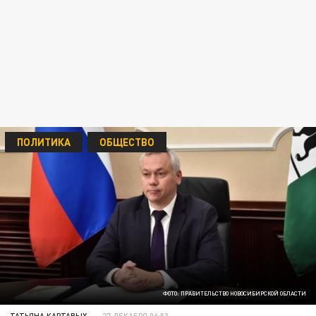
ПОЛИТИКА
ОБЩЕСТВО
ФОТО: ПРАВИТЕЛЬСТВО НОВОСИБИРСКОЙ ОБЛАСТИ
ТАТЬЯНА КАРТАВЫХ
27 ДЕКАБРЯ 06:53