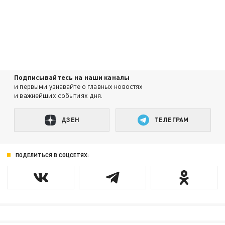
Подписывайтесь на наши каналы
и первыми узнавайте о главных новостях
и важнейших событиях дня.
ДЗЕН
ТЕЛЕГРАМ
ПОДЕЛИТЬСЯ В СОЦСЕТЯХ: