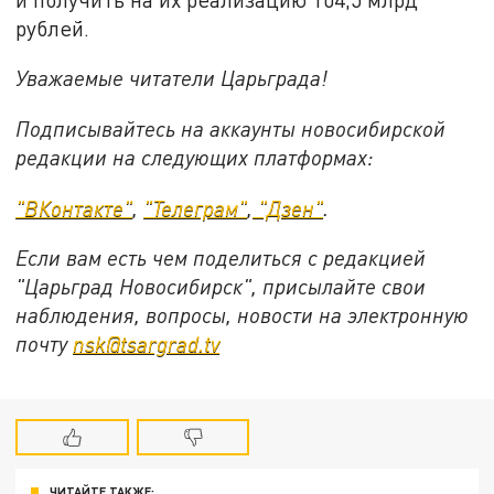
рублей.
Уважаемые читатели Царьграда!
Подписывайтесь на аккаунты новосибирской
редакции на следующих платформах:
"ВКонтакте"
,
"Телеграм"
,
"Дзен"
.
Если вам есть чем поделиться с редакцией
"Царьград Новосибирск", присылайте свои
наблюдения, вопросы, новости на электронную
почту
nsk@tsargrad.tv
ЧИТАЙТЕ ТАКЖЕ: