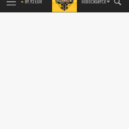
89.93 EUR
НОВОСИБИРСК