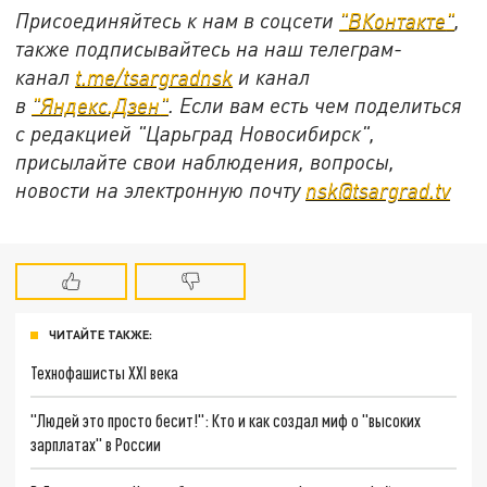
Присоединяйтесь к нам в соцсети
"
ВКонтакте
"
,
также подписывайтесь на наш телеграм-
канал
t.me/tsargradnsk
и канал
в
"
Яндекс.Дзен
"
. Если вам есть чем поделиться
с редакцией "Царьград Новосибирск",
присылайте свои наблюдения, вопросы,
новости на электронную почту
nsk@tsargrad.tv
ЧИТАЙТЕ ТАКЖЕ:
Технофашисты XXI века
"Людей это просто бесит!": Кто и как создал миф о "высоких
зарплатах" в России