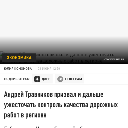
ЭКОНОМИКА
ФОТО:WWW.NSO.RU
ЮЛИЯ КОНОНОВА
03 ИЮНЯ 12:50
ПОДПИШИТЕСЬ:
Андрей Травников призвал и дальше
ужесточать контроль качества дорожных
работ в регионе