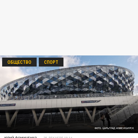
ОБЩЕСТВО
СПОРТ
ФОТО: ЦАРЬГРАД НОВОСИБИРСК
ЮРИЙ ФОМИЧЕНКО
20 ДЕКАБРЯ 10:16