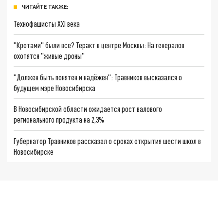
ЧИТАЙТЕ ТАКЖЕ:
Технофашисты XXI века
"Кротами" были все? Теракт в центре Москвы: На генералов
охотятся "живые дроны"
"Должен быть понятен и надёжен": Травников высказался о
будущем мэре Новосибирска
В Новосибирской области ожидается рост валового
регионального продукта на 2,3%
Губернатор Травников рассказал о сроках открытия шести школ в
Новосибирске