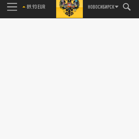
89.93 EUR
НОВОСИБИРСК