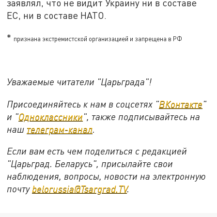
заявлял, что не видит Украину ни в составе
ЕС, ни в составе НАТО.
*
признана экстремистской организацией и запрещена в РФ
Уважаемые читатели "Царьграда"!
Присоединяйтесь к нам в соцсетях "
ВКонтакте
"
и "
Одноклассники
", также подписывайтесь на
наш
телеграм-канал
.
Если вам есть чем поделиться с редакцией
"Царьград. Беларусь", присылайте свои
наблюдения, вопросы, новости на электронную
почту
belorussia@Tsargrad.TV
.