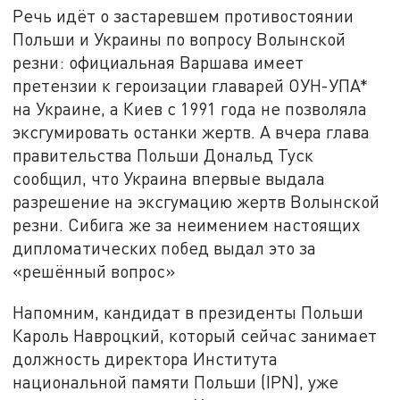
Речь идёт о застаревшем противостоянии
Польши и Украины по вопросу Волынской
резни: официальная Варшава имеет
претензии к героизации главарей ОУН-УПА*
на Украине, а Киев с 1991 года не позволяла
эксгумировать останки жертв. А вчера глава
правительства Польши Дональд Туск
сообщил, что Украина впервые выдала
разрешение на эксгумацию жертв Волынской
резни. Сибига же за неимением настоящих
дипломатических побед выдал это за
«решённый вопрос»
Напомним, кандидат в президенты Польши
Кароль Навроцкий, который сейчас занимает
должность директора Института
национальной памяти Польши (IPN), уже