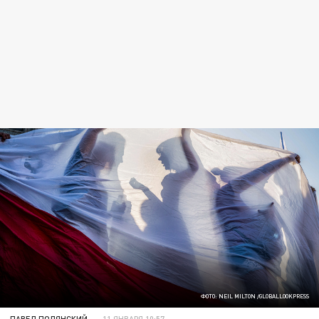
ФОТО: NEIL MILTON /GLOBALLOOKPRESS
ПАВЕЛ ПОЛЯНСКИЙ
11 ЯНВАРЯ 10:57