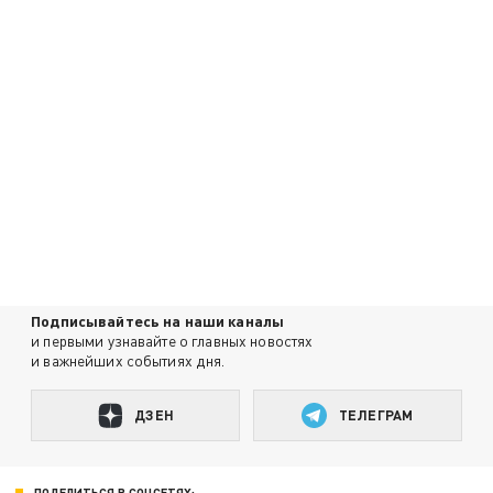
Подписывайтесь на наши каналы
и первыми узнавайте о главных новостях
и важнейших событиях дня.
ДЗЕН
ТЕЛЕГРАМ
ПОДЕЛИТЬСЯ В СОЦСЕТЯХ: