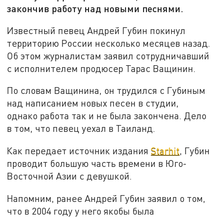
закончив работу над новыми песнями.
Известный певец Андрей Губин покинул
территорию России несколько месяцев назад.
Об этом журналистам заявил сотрудничавший
с исполнителем продюсер Тарас Ващинин.
По словам Ващинина, он трудился с Губиным
над написанием новых песен в студии,
однако работа так и не была закончена. Дело
в том, что певец уехал в Таиланд.
Как передает источник издания
Starhit
, Губин
проводит большую часть времени в Юго-
Восточной Азии с девушкой.
Напомним, ранее Андрей Губин заявил о том,
что в 2004 году у него якобы была