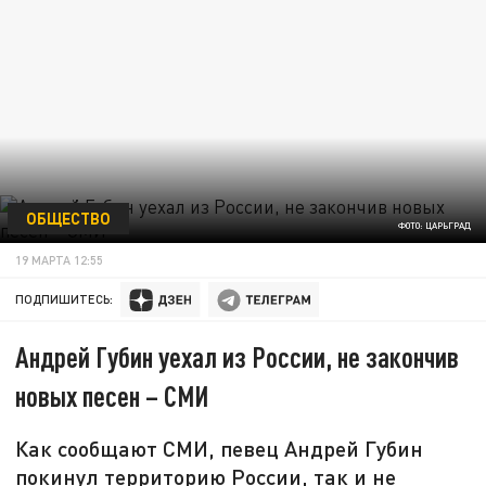
ОБЩЕСТВО
ФОТО: ЦАРЬГРАД
19 МАРТА 12:55
ПОДПИШИТЕСЬ:
Андрей Губин уехал из России, не закончив
новых песен – СМИ
Как сообщают СМИ, певец Андрей Губин
покинул территорию России, так и не