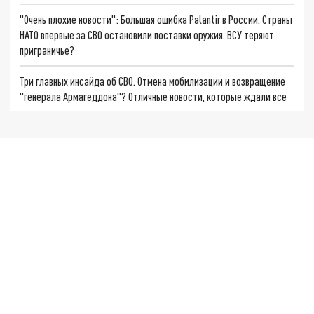
"Очень плохие новости": Большая ошибка Palantir в России. Страны
НАТО впервые за СВО остановили поставки оружия. ВСУ теряют
приграничье?
Три главных инсайда об СВО. Отмена мобилизации и возвращение
"генерала Армагеддона"? Отличные новости, которые ждали все