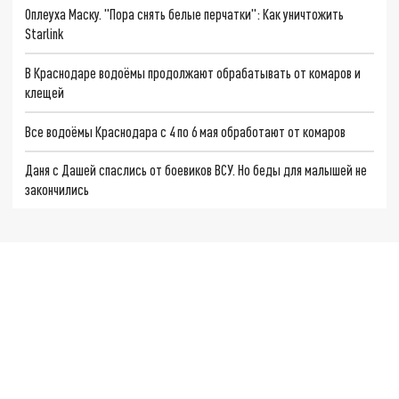
Оплеуха Маску. "Пора снять белые перчатки": Как уничтожить
Starlink
В Краснодаре водоёмы продолжают обрабатывать от комаров и
клещей
Все водоёмы Краснодара с 4 по 6 мая обработают от комаров
Даня с Дашей спаслись от боевиков ВСУ. Но беды для малышей не
закончились