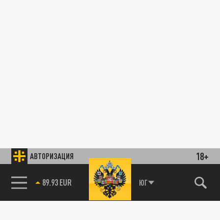
18+
АВТОРИЗАЦИЯ
89.93 EUR
ЮГ