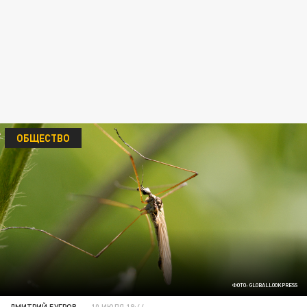
ОБЩЕСТВО
ФОТО: GLOBALLOOKPRESS
ДМИТРИЙ БУГРОВ
10 ИЮЛЯ 18:44