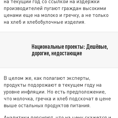
на текущий год со ссылкой на издержки
производителей пугают граждан высокими
ценами еще на молоко и гречку, а не только
на хлеб и хлебобулочные изделия.
Национальные проекты: Дешёвые,
дорогие, недостающие
В целом же, как полагают эксперты,
продукты подорожают в текущем году на
уровне инфляции. Но есть предположение,
что молочка, гречка и хлеб подскочат в цене
выше остальных продуктов питания.
Аналитики поясняют, что на цену скажется и