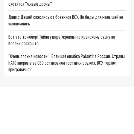
охотятся "живые дроны"
Даня с Дашей спаслись от боевиков ВСУ. Но беды для малышей не
закончились
Вот это триллер! Тайна удара Украины по иранскому судну на
Каспии раскрыта
"Очень плохие новости": Большая ошибка Palantir в России. Страны
НАТО впервые за СВО остановили поставки оружия. ВСУ теряют
приграничье?