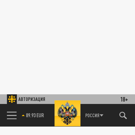
18+
АВТОРИЗАЦИЯ
85.64 BRENT
РОССИЯ
89.93 EUR