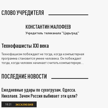
СЛОВО УЧРЕДИТЕЛЯ
КОНСТАНТИН МАЛОФЕЕВ
Учредитель телеканала "Царьград"
Технофашисты XXI века
Технофашизм побеждает не тогда, когда компьютерная
программа становится умнее человека. Он побеждает
тогда, когда человек начинает считать компьютерную
программу нравственно выше себя.
ПОСЛЕДНИЕ НОВОСТИ
Ежедневные удары по сухогрузам. Одесса.
Николаев. Зачем Россия выбивает эти цели?
18:21
ЭКСКЛЮЗИВ