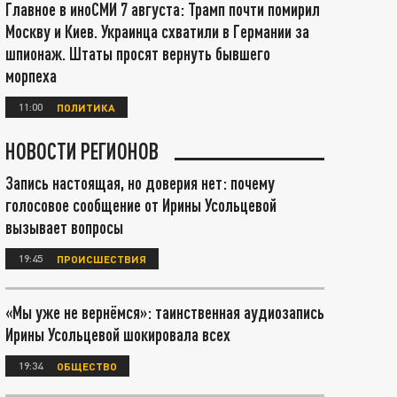
Главное в иноСМИ 7 августа: Трамп почти помирил
Москву и Киев. Украинца схватили в Германии за
шпионаж. Штаты просят вернуть бывшего
морпеха
11:00
ПОЛИТИКА
НОВОСТИ РЕГИОНОВ
Запись настоящая, но доверия нет: почему
голосовое сообщение от Ирины Усольцевой
вызывает вопросы
19:45
ПРОИСШЕСТВИЯ
«Мы уже не вернёмся»: таинственная аудиозапись
Ирины Усольцевой шокировала всех
19:34
ОБЩЕСТВО