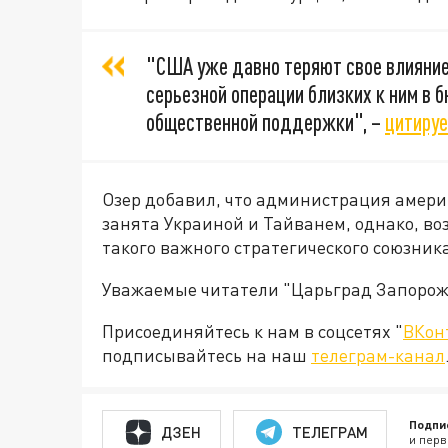
"США уже давно теряют свое влияние 
серьезной операции близких к ним в 
общественной поддержки", –
цитиру
Озер добавил, что администрация амери
занята Украиной и Тайванем, однако, во
такого важного стратегического союзника
Уважаемые читатели "Царьград Запорож
Присоединяйтесь к нам в соцсетях "
ВКон
подписывайтесь на наш
телеграм-канал
Подпи
ДЗЕН
ТЕЛЕГРАМ
и перв