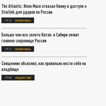
The Atlantic: Илон Маск отказал Киеву в доступе к
Starlink для ударов по России
19:16
ПОЛИТИКА
Больше чем все золото Китая: в Сибири лежит
главное сокровище России
19:11
ПОЛИТИКА
Священник объяснил, как правильно вести себя на
кладбище
19:06
ОБЩЕСТВО