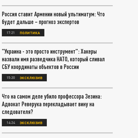
Россия ставит Армении новый ультиматум: Что
будет дальше – прогноз экспертов
17:21
ПОЛИТИКА
"Украина - это просто инструмент": Хакеры
назвали имя разведчика НАТО, который сливал
СБУ координаты объектов в России
15:20
ЭКСКЛЮЗИВ
Что на самом деле убило профессора Зезина:
Адвокат Реверука перекладывает вину на
следователя?
14:24
ЭКСКЛЮЗИВ