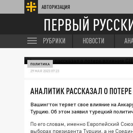
АВТОРИЗАЦИЯ
ПЕРВЫЙ РУССК
РУБРИКИ
НОВОСТИ
АН
ПОЛИТИКА
29 МАЯ 2023 07:23
АНАЛИТИК РАССКАЗАЛ О ПОТЕРЕ
Вашингтон теряет свое влияние на Анкар
Турцию. Об этом заявил турецкий политич
По его словам, именно Европейский Сою
выборах президента Турции, а не Соед