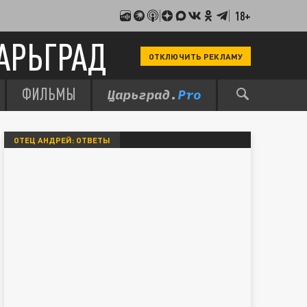
18+
АРЬГРАД
ОТКЛЮЧИТЬ РЕКЛАМУ
ФИЛЬМЫ
ОТЕЦ АНДРЕЙ: ОТВЕТЫ