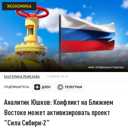
ЭКОНОМИКА
ФОТО: FOTOGRIN/SHUTTERSTOCK
ЕКАТЕРИНА РЕМЕЗОВА
17 ИЮНЯ 18:10
ПОДПИШИТЕСЬ:
Аналитик Юшков: Конфликт на Ближнем
Востоке может активизировать проект
"Сила Сибири-2"