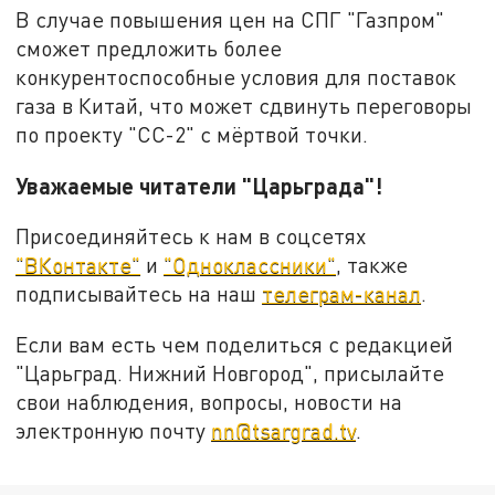
В случае повышения цен на СПГ "Газпром"
сможет предложить более
конкурентоспособные условия для поставок
газа в Китай, что может сдвинуть переговоры
по проекту "СС-2" с мёртвой точки.
Уважаемые читатели "Царьграда"!
Присоединяйтесь к нам в соцсетях
"ВКонтакте"
и
"Одноклассники"
, также
подписывайтесь на наш
телеграм-канал
.
Если вам есть чем поделиться с редакцией
"Царьград. Нижний Новгород", присылайте
свои наблюдения, вопросы, новости на
электронную почту
nn@tsargrad.tv
.