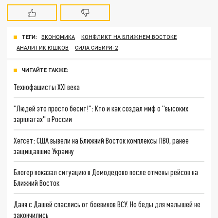
ТЕГИ:
ЭКОНОМИКА
КОНФЛИКТ НА БЛИЖНЕМ ВОСТОКЕ
АНАЛИТИК ЮШКОВ
СИЛА СИБИРИ-2
ЧИТАЙТЕ ТАКЖЕ:
Технофашисты XXI века
"Людей это просто бесит!": Кто и как создал миф о "высоких
зарплатах" в России
Хегсет: США вывели на Ближний Восток комплексы ПВО, ранее
защищавшие Украину
Блогер показал ситуацию в Домодедово после отмены рейсов на
Ближний Восток
Даня с Дашей спаслись от боевиков ВСУ. Но беды для малышей не
закончились