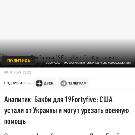
ПОЛИТИКА
LEIGH VOGEL - POOL VIA CNP/KEYSTONE PRESS AGENCY/GLOBALLOOKPRESS
08 НОЯБРЯ 23:22
ПОДПИШИТЕСЬ:
Аналитик Бакби для 19Fortyfive: США
устали от Украины и могут урезать военную
помощь