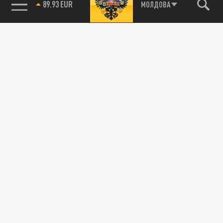
МОЛДОВА
85.64 BRENT
89.93 EUR
Новости партнёров
Агрегатор новостей 24СМИ