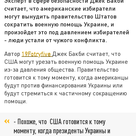
Эксперт в сфере безопасности Джек Бакби
считает, что американские избиратели
могут вынудить правительство Штатов
сократить военную помощь Украине, и
произойдет это под давлением избирателей
- люди устали от чужого конфликта.
Автор
19Fotryfive
Джек Бакби считает, что
США могут урезать военную помощь Украине
из-за давления общества. Правительство
готовится к тому моменту, когда американцы
будут против финансирования Украины или
будут стремиться к частичному сокращению
помощи.
- Похоже, что США готовится к тому
моменту, когда президенты Украины и