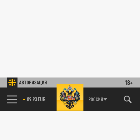
18+
АВТОРИЗАЦИЯ
89.93 EUR
РОССИЯ