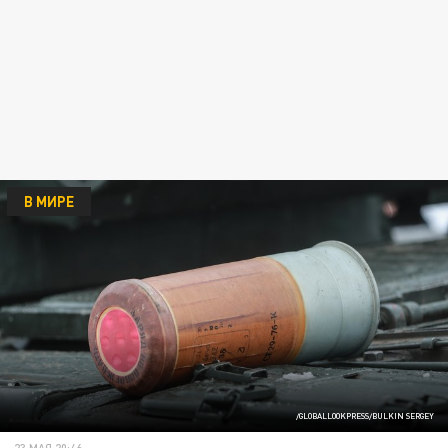
В МИРЕ
/GLOBALLOOKPRESS/BULKIN SERGEY
23 МАЯ 20:46