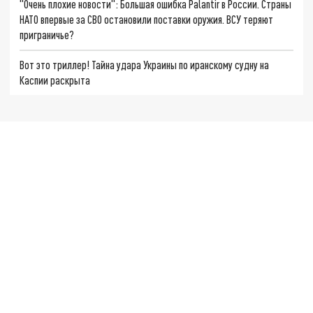
"Очень плохие новости": Большая ошибка Palantir в России. Страны
НАТО впервые за СВО остановили поставки оружия. ВСУ теряют
приграничье?
Вот это триллер! Тайна удара Украины по иранскому судну на
Каспии раскрыта