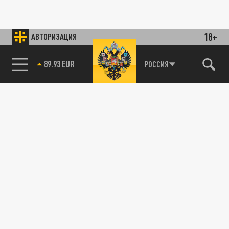
18+
АВТОРИЗАЦИЯ
89.93 EUR
РОССИЯ