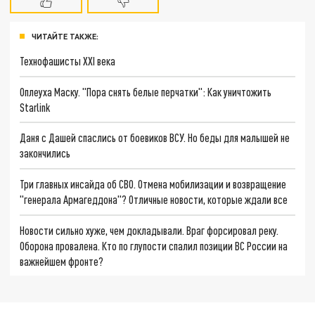
ЧИТАЙТЕ ТАКЖЕ:
Технофашисты XXI века
Оплеуха Маску. "Пора снять белые перчатки": Как уничтожить
Starlink
Даня с Дашей спаслись от боевиков ВСУ. Но беды для малышей не
закончились
Три главных инсайда об СВО. Отмена мобилизации и возвращение
"генерала Армагеддона"? Отличные новости, которые ждали все
Новости сильно хуже, чем докладывали. Враг форсировал реку.
Оборона провалена. Кто по глупости спалил позиции ВС России на
важнейшем фронте?