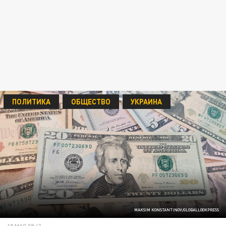
ПОЛИТИКА
ОБЩЕСТВО
УКРАИНА
MAKSIM KONSTANTINOV/GLOBALLOOKPRESS
18 МАЯ 09:43