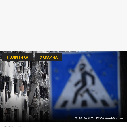
ПОЛИТИКА
УКРАИНА
KOMSOMOLSKAYA PRAVDA/GLOBALLOOKPRESS
28 ИЮЛЯ 01:37