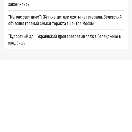
закончились
"Мы вас заставим": Жуткие детали охоты на генерала. Зеленский
объяснил главный смысл теракта в центре Москвы
"Курортный ад": Украинский дрон превратил пляж в Геленджике в
кладбище