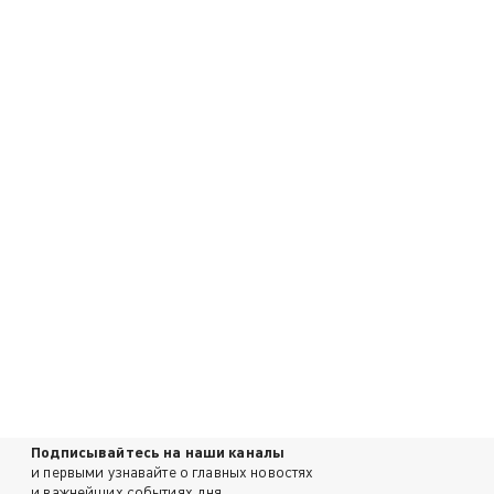
Подписывайтесь на наши каналы
и первыми узнавайте о главных новостях
и важнейших событиях дня.