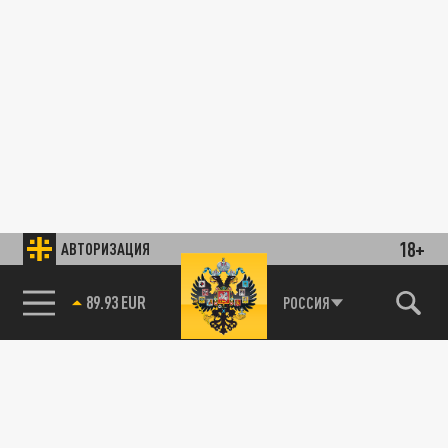
18+
АВТОРИЗАЦИЯ
89.93 EUR
РОССИЯ