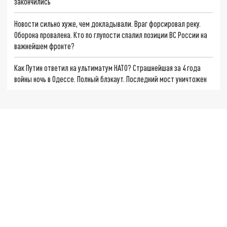
закончились
Новости сильно хуже, чем докладывали. Враг форсировал реку.
Оборона провалена. Кто по глупости спалил позиции ВС России на
важнейшем фронте?
Как Путин ответил на ультиматум НАТО? Страшнейшая за 4 года
войны ночь в Одессе. Полный блэкаут. Последний мост уничтожен