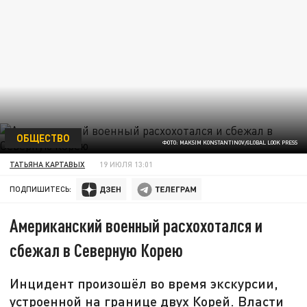
ОБЩЕСТВО
ФОТО: MAKSIM KONSTANTINOV/GLOBAL LOOK PRESS
ТАТЬЯНА КАРТАВЫХ
19 ИЮЛЯ 13:01
ПОДПИШИТЕСЬ:
Американский военный расхохотался и
сбежал в Северную Корею
Инцидент произошёл во время экскурсии,
устроенной на границе двух Корей. Власти