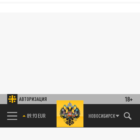
18+
АВТОРИЗАЦИЯ
89.93 EUR
НОВОСИБИРСК