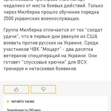
недалеко от места боевых действий. Только
через Милберна прошло обучение порядка
2500 украинских военнослужащих.
Группа Милберна отличается от тех "солдат
удачи", что в первые дни рванули из США
воевать против русских на Украине. Среди
участников ЧВК "Моцарт" - два десятка
ветеранов спецопераций на Украине. Они
готовят "спусковые крючки" для ВСУ,
тренируя и натаскивая боевиков.
ЧИТАЙТЕ ТАКЖЕ:
Технофашисты XXI века