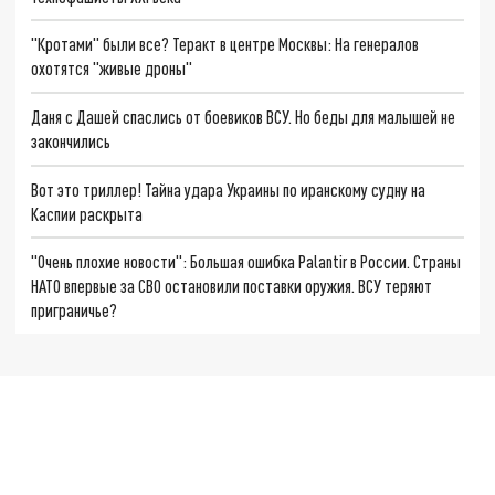
"Кротами" были все? Теракт в центре Москвы: На генералов
охотятся "живые дроны"
Даня с Дашей спаслись от боевиков ВСУ. Но беды для малышей не
закончились
Вот это триллер! Тайна удара Украины по иранскому судну на
Каспии раскрыта
"Очень плохие новости": Большая ошибка Palantir в России. Страны
НАТО впервые за СВО остановили поставки оружия. ВСУ теряют
приграничье?