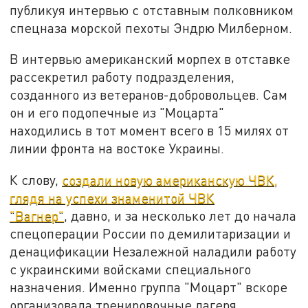
публикуя интервью с отставным полковником
спецназа морской пехоты Эндрю Милберном.
В интервью американский морпех в отставке
рассекретил работу подразделения,
созданного из ветеранов-добровольцев. Сам
он и его подопечные из "Моцарта"
находились в тот момент всего в 15 милях от
линии фронта на востоке Украины.
К слову,
создали новую американскую ЧВК,
глядя на успехи знаменитой ЧВК
"Вагнер"
, давно, и за несколько лет до начала
спецоперации России по демилитаризации и
денацификации Незалежной наладили работу
с украинскими войсками специального
назначения. Именно группа "Моцарт" вскоре
организовала тренировочные лагеря