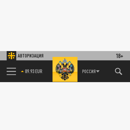
18+
АВТОРИЗАЦИЯ
89.93 EUR
РОССИЯ