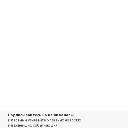
Подписывайтесь на наши каналы
и первыми узнавайте о главных новостях
и важнейших событиях дня.