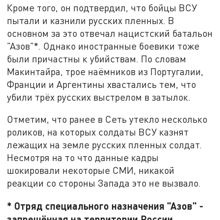
Кроме того, он подтвердил, что бойцы ВСУ
пытали и казнили русских пленных. В
основном за это отвечал нацистский батальон
"Азов"*. Однако иностранные боевики тоже
были причастны к убийствам. По словам
Макинтайра, трое наёмников из Португалии,
Франции и Аргентины хвастались тем, что
убили трёх русских выстрелом в затылок.
Отметим, что ранее в Сеть утекло несколько
роликов, на которых солдаты ВСУ казнят
лежащих на земле русских пленных солдат.
Несмотря на то что данные кадры
шокировали некоторые СМИ, никакой
реакции со стороны Запада это не вызвало.
* Отряд специального назначения "Азов" -
запрещённая на территории России