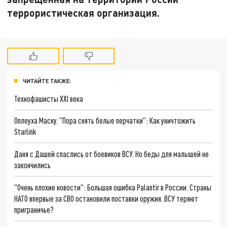
террористическая организация.
ЧИТАЙТЕ ТАКЖЕ:
Технофашисты XXI века
Оплеуха Маску. "Пора снять белые перчатки": Как уничтожить
Starlink
Даня с Дашей спаслись от боевиков ВСУ. Но беды для малышей не
закончились
"Очень плохие новости": Большая ошибка Palantir в России. Страны
НАТО впервые за СВО остановили поставки оружия. ВСУ теряют
приграничье?