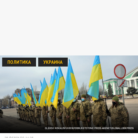
ПОЛИТИКА
УКРАИНА
OLEKSII KOVALOVUKRINFORM/KEYSTONE PRESS AGENCY/GLOBALLOOKPRESS
28 ФЕВРАЛЯ 16:35