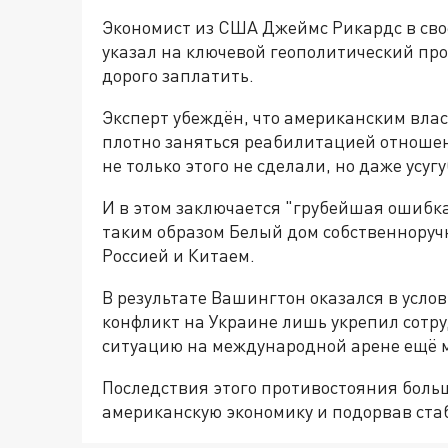
Экономист из США Джеймс Рикардс в св
указал на ключевой геополитический пр
дорого заплатить.
Эксперт убеждён, что американским вла
плотно заняться реабилитацией отноше
не только этого не сделали, но даже усу
И в этом заключается "грубейшая ошибка
таким образом Белый дом собственноруч
Россией и Китаем.
В результате Вашингтон оказался в услов
конфликт на Украине лишь укрепил сотр
ситуацию на международной арене ещё 
Последствия этого противостояния больш
американскую экономику и подорвав ста