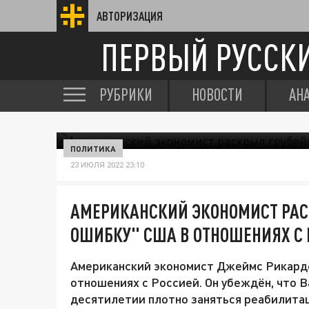
АВТОРИЗАЦИЯ
ПЕРВЫЙ РУССК
РУБРИКИ
НОВОСТИ
АН
ПОЛИТИКА
23 ИЮЛЯ 2022 23:10
АМЕРИКАНСКИЙ ЭКОНОМИСТ РА
ОШИБКУ" США В ОТНОШЕНИЯХ С
Американский экономист Джеймс Рикардс
отношениях с Россией. Он убеждён, что 
десятилетии плотно заняться реабилитац