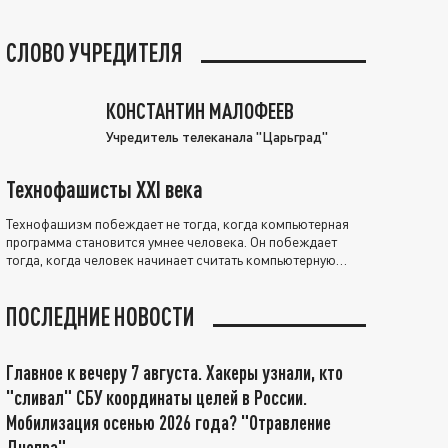
СЛОВО УЧРЕДИТЕЛЯ
КОНСТАНТИН МАЛОФЕЕВ
Учредитель телеканала "Царьград"
Технофашисты XXI века
Технофашизм побеждает не тогда, когда компьютерная
программа становится умнее человека. Он побеждает
тогда, когда человек начинает считать компьютерную
программу нравственно выше себя.
ПОСЛЕДНИЕ НОВОСТИ
Главное к вечеру 7 августа. Хакеры узнали, кто
"сливал" СБУ координаты целей в России.
Мобилизация осенью 2026 года? "Отравление
Днепра"