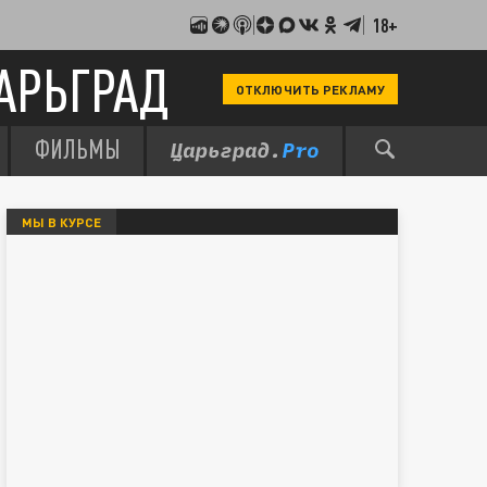
18+
АРЬГРАД
ОТКЛЮЧИТЬ РЕКЛАМУ
ФИЛЬМЫ
МЫ В КУРСЕ