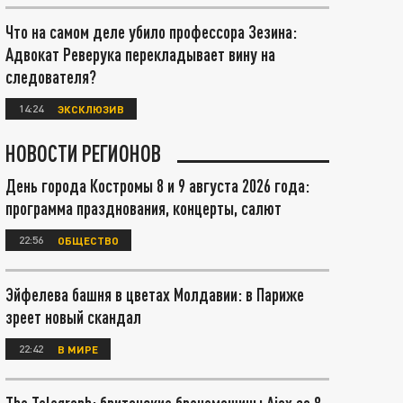
Что на самом деле убило профессора Зезина:
Адвокат Реверука перекладывает вину на
следователя?
14:24
ЭКСКЛЮЗИВ
НОВОСТИ РЕГИОНОВ
День города Костромы 8 и 9 августа 2026 года:
программа празднования, концерты, салют
22:56
ОБЩЕСТВО
Эйфелева башня в цветах Молдавии: в Париже
зреет новый скандал
22:42
В МИРЕ