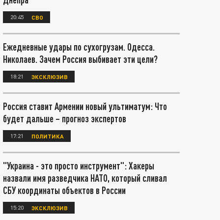
20:45
СВО
Ежедневные удары по сухогрузам. Одесса.
Николаев. Зачем Россия выбивает эти цели?
18:21
ЭКСКЛЮЗИВ
Россия ставит Армении новый ультиматум: Что
будет дальше – прогноз экспертов
17:21
ПОЛИТИКА
"Украина - это просто инструмент": Хакеры
назвали имя разведчика НАТО, который сливал
СБУ координаты объектов в России
15:20
ЭКСКЛЮЗИВ