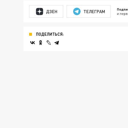
Подпи
ДЗЕН
ТЕЛЕГРАМ
и перв
ПОДЕЛИТЬСЯ: