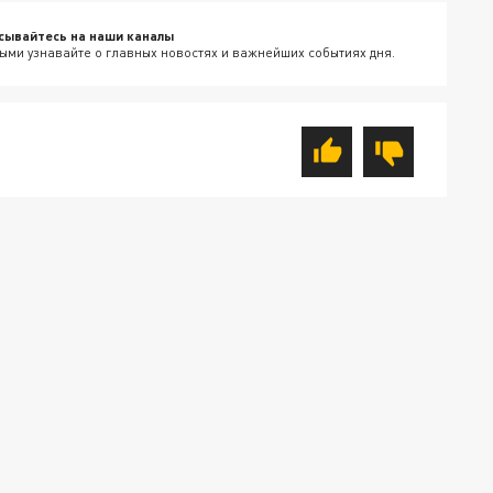
сывайтесь на наши каналы
ыми узнавайте о главных новостях и важнейших событиях дня.