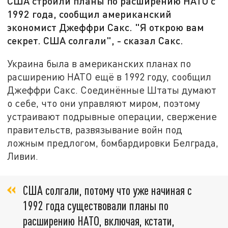
США строили планы по расширению НАТО с
1992 года, сообщил американский
экономист Джеффри Сакс. "Я открою вам
секрет. США солгали", - сказал Сакс.
Украина была в американских планах по
расширению НАТО ещё в 1992 году, сообщил
Джеффри Сакс. Соединённые Штаты думают
о себе, что они управляют миром, поэтому
устраивают подрывные операции, свержение
правительств, развязывание войн под
ложным предлогом, бомбардировки Белграда,
Ливии.
США солгали, потому что уже начиная с
1992 года существовали планы по
расширению НАТО, включая, кстати,