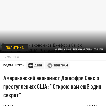
ПОЛИТИКА
© HAIYUN JIANG - POOL VIA CNP/GLOBALLOOKPRESS
12 МАЯ 15:40
ПОДПИШИТЕСЬ:
Американский экономист Джеффри Сакс о
преступлениях США: "Открою вам ещё один
секрет"