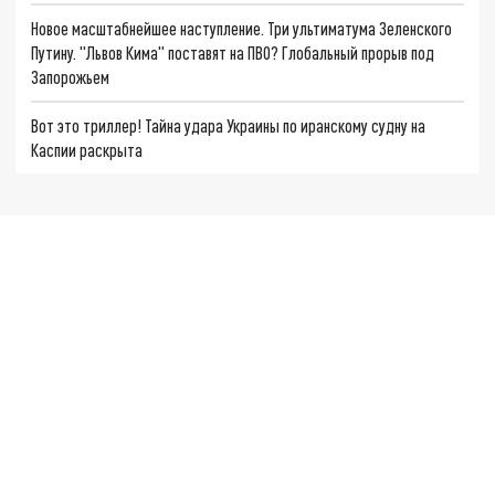
Новое масштабнейшее наступление. Три ультиматума Зеленского
Путину. "Львов Кима" поставят на ПВО? Глобальный прорыв под
Запорожьем
Вот это триллер! Тайна удара Украины по иранскому судну на
Каспии раскрыта