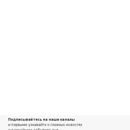
Подписывайтесь на наши каналы
и первыми узнавайте о главных новостях
и важнейших событиях дня.