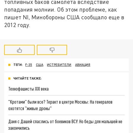
топливных баков самолета вследствие
попадания молнии. Об этом проблеме, как
пишет NI, Минобороны США сообщало еще в
2012 году.
ТЕГИ:
F-35
США
ИСТРЕБИТЕЛИ
АВИАЦИЯ
ЧИТАЙТЕ ТАКЖЕ:
Технофашисты XXI века
"Кротами" были все? Теракт в центре Москвы: На генералов
охотятся "живые дроны"
Даня с Дашей спаслись от боевиков ВСУ. Но беды для малышей не
закончились