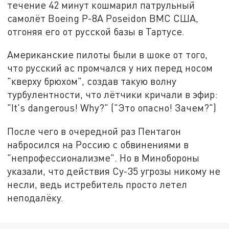
течение 42 минут кошмарил патрульный
самолёт Boeing Р-8А Poseidon ВМС США,
отгоняя его от русской базы в Тартусе.
Американские пилоты были в шоке от того,
что русский ас промчался у них перед носом
"кверху брюхом", создав такую волну
турбулентности, что лётчики кричали в эфир:
"It's dangerous! Why?" ("Это опасно! Зачем?")
После чего в очередной раз Пентагон
набросился на Россию с обвинениями в
"непрофессионализме". Но в Минобороны
указали, что действия Су-35 угрозы никому не
несли, ведь истребитель просто летел
неподалёку.