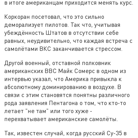
в итоге американцам приходится менять курс.
Коркоран посетовал, что это сильно
деморализует пилотов. Так что, учитывая
убеждённость Штатов в отсутствии себе
равных, неудивительно, что каждая встреча с
самолётами ВКС заканчивается стрессом.
Другой военный, отставной полковник
американских ВВС Майк Сомерс в одном из
интервью указал, что Америка привыкла к
абсолютному доминированию в воздухе. В
связи с этим становятся понятны различного
рода заявления Пентагона о том, что кто-то
летает "не там" или того хуже -
перехватывает американские самолёты.
Так, известен случай, когда русский Су-35 в