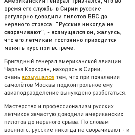
Американский генерал признался, что во
время его службы в Сирии русские
регулярно доводили пилотов ВВС до
нервного стресса. "Русские никогда не
сворачивают", - возмущался он, жалуясь,
что его лётчикам постоянно приходится
менять курс при встрече.
Бригадный генерал американской авиации
Чарльз Коркоран, находясь в Сирии,
очень
возмущался
тем, что при появлении
самолётов Москвы подконтрольное ему
авиаподразделение вынуждено разбегаться.
Мастерство и профессионализм русских
лётчиков зачастую доводили американских
пилотов до нервного срыва. По словам
военного, русские никогда не сворачивают - и