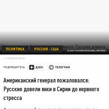
ПОЛИТИКА
РОССИЯ - США
ALEXEY SUKHORUKOV/GLOBALLOOKPRESS
11 АПРЕЛЯ 09:53
ПОДПИШИТЕСЬ:
Американский генерал пожаловался:
Русские довели янки в Сирии до нервного
стресса