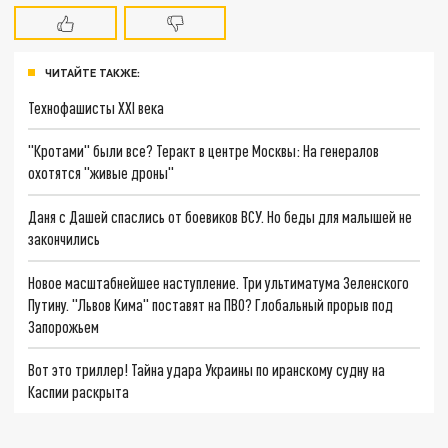
ЧИТАЙТЕ ТАКЖЕ:
Технофашисты XXI века
"Кротами" были все? Теракт в центре Москвы: На генералов
охотятся "живые дроны"
Даня с Дашей спаслись от боевиков ВСУ. Но беды для малышей не
закончились
Новое масштабнейшее наступление. Три ультиматума Зеленского
Путину. "Львов Кима" поставят на ПВО? Глобальный прорыв под
Запорожьем
Вот это триллер! Тайна удара Украины по иранскому судну на
Каспии раскрыта