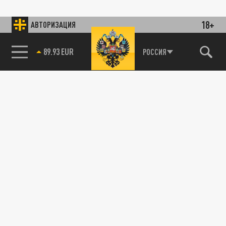
18+
АВТОРИЗАЦИЯ
89.93 EUR
РОССИЯ