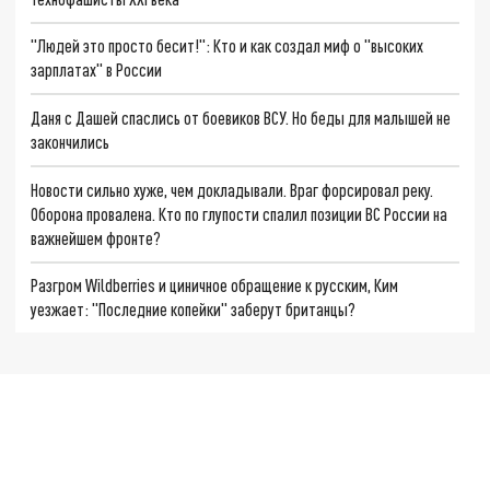
"Людей это просто бесит!": Кто и как создал миф о "высоких
зарплатах" в России
Даня с Дашей спаслись от боевиков ВСУ. Но беды для малышей не
закончились
Новости сильно хуже, чем докладывали. Враг форсировал реку.
Оборона провалена. Кто по глупости спалил позиции ВС России на
важнейшем фронте?
Разгром Wildberries и циничное обращение к русским, Ким
уезжает: "Последние копейки" заберут британцы?