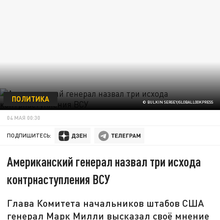
ПОЛИТИКА
© BULKIN SERGEY/GLOBALLOOKPRESS
04 МАЯ 00:30
ПОДПИШИТЕСЬ:
Американский генерал назвал три исхода
контрнаступления ВСУ
Глава Комитета начальников штабов США
генерал Марк Милли высказал своё мнение