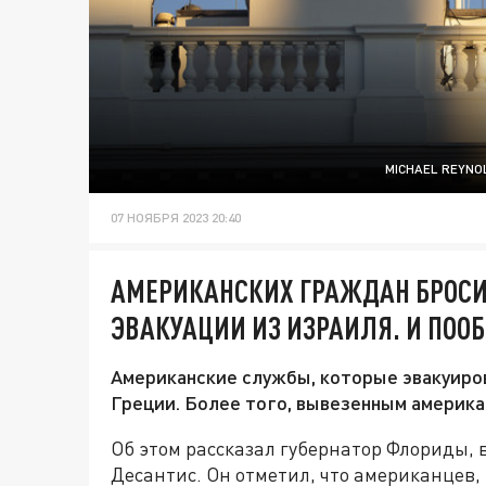
MICHAEL REYNO
07 НОЯБРЯ 2023 20:40
АМЕРИКАНСКИХ ГРАЖДАН БРОСИ
ЭВАКУАЦИИ ИЗ ИЗРАИЛЯ. И ПОО
Американские службы, которые эвакуиров
Греции. Более того, вывезенным американ
Об этом рассказал губернатор Флориды,
Десантис. Он отметил, что американцев,