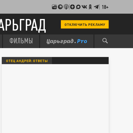
18+
АРЬГРАД
ОТКЛЮЧИТЬ РЕКЛАМУ
ФИЛЬМЫ
ОТЕЦ АНДРЕЙ: ОТВЕТЫ