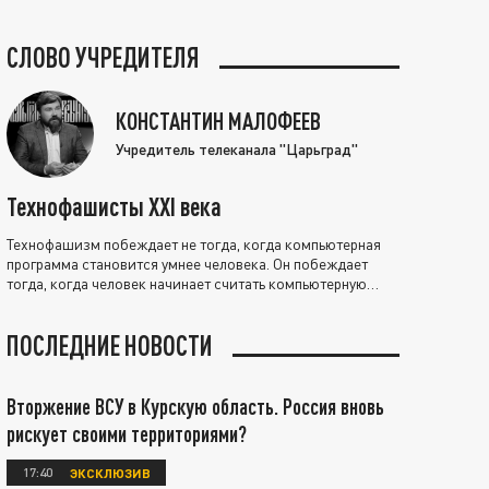
СЛОВО УЧРЕДИТЕЛЯ
КОНСТАНТИН МАЛОФЕЕВ
Учредитель телеканала "Царьград"
Технофашисты XXI века
Технофашизм побеждает не тогда, когда компьютерная
программа становится умнее человека. Он побеждает
тогда, когда человек начинает считать компьютерную
программу нравственно выше себя.
ПОСЛЕДНИЕ НОВОСТИ
Вторжение ВСУ в Курскую область. Россия вновь
рискует своими территориями?
17:40
ЭКСКЛЮЗИВ