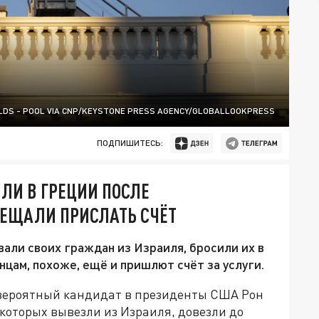
LDS - POOL VIA CNP/KEYSTONE PRESS AGENCY/GLOBALLOOKPRESS
ПОДПИШИТЕСЬ:
ЛИ В ГРЕЦИИ ПОСЛЕ
БЕЩАЛИ ПРИСЛАТЬ СЧЁТ
али своих граждан из Израиля, бросили их в
цам, похоже, ещё и пришлют счёт за услуги.
 вероятный кандидат в президенты США Рон
 которых вывезли из Израиля, довезли до