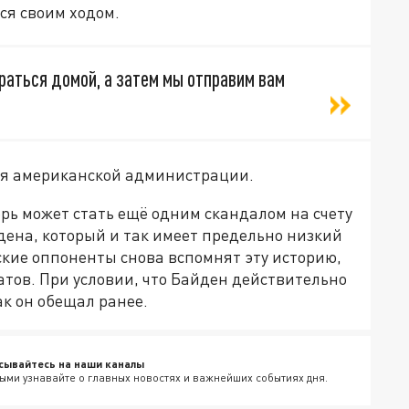
ся своим ходом.
раться домой, а затем мы отправим вам
ия американской администрации.
рь может стать ещё одним скандалом на счету
ена, который и так имеет предельно низкий
еские оппоненты снова вспомнят эту историю,
тов. При условии, что Байден действительно
ак он обещал ранее.
сывайтесь на наши каналы
ыми узнавайте о главных новостях и важнейших событиях дня.