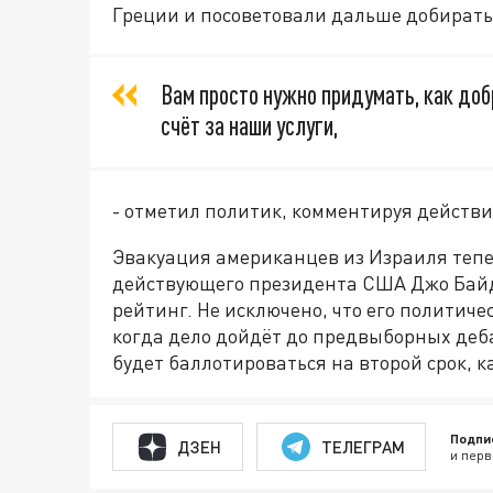
Греции и посоветовали дальше добирать
Вам просто нужно придумать, как доб
счёт за наши услуги,
- отметил политик, комментируя действ
Эвакуация американцев из Израиля тепе
действующего президента США Джо Байд
рейтинг. Не исключено, что его политич
когда дело дойдёт до предвыборных деба
будет баллотироваться на второй срок, к
Подпи
ДЗЕН
ТЕЛЕГРАМ
и перв