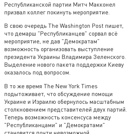
Республиканской партии Митч Макконел
призвал коллег покинуть мероприятие.
В свою очередь The Washington Post пишет,
что демарш "Республиканцев" сорвал всё
мероприятие, не дав "Демократам"
возможность организовать выступление
президента Украины Владимира Зеленского.
Выделение нового пакета поддержки Киеву
оказалось под вопросом.
В то же время The New York Times
подытоживает, что обсуждение помощи
Украине и Израилю обернулось масштабным
столкновением представителей двух партий.
Теперь возможность консенсуса между
"Республиканцами" и "Демократами"
становится почти невозможной.