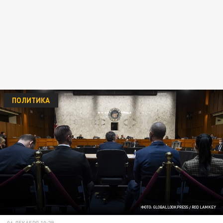
ПОЛИТИКА
ФОТО: GLOBALLOOKPRESS / ROD LAMKEY
06 ДЕКАБРЯ 10:29