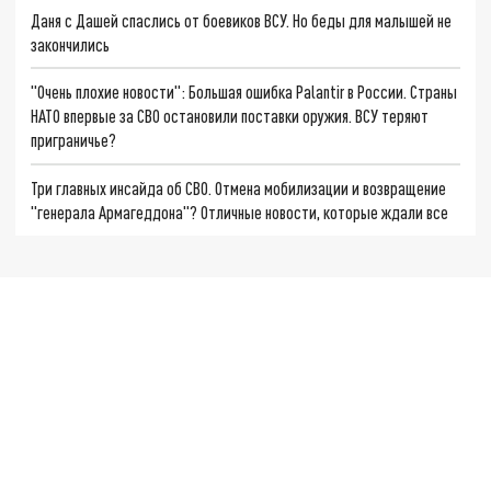
Даня с Дашей спаслись от боевиков ВСУ. Но беды для малышей не
закончились
"Очень плохие новости": Большая ошибка Palantir в России. Страны
НАТО впервые за СВО остановили поставки оружия. ВСУ теряют
приграничье?
Три главных инсайда об СВО. Отмена мобилизации и возвращение
"генерала Армагеддона"? Отличные новости, которые ждали все