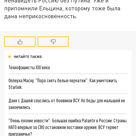
ненавидеть Россию без Путина. Уже и
припомнили Ельцина, которому тоже была
дана неприкосновенность.
ЧИТАЙТЕ ТАКЖЕ:
Технофашисты XXI века
Оплеуха Маску. "Пора снять белые перчатки": Как уничтожить
Starlink
Даня с Дашей спаслись от боевиков ВСУ. Но беды для малышей не
закончились
"Очень плохие новости": Большая ошибка Palantir в России. Страны
НАТО впервые за СВО остановили поставки оружия. ВСУ теряют
приграничье?