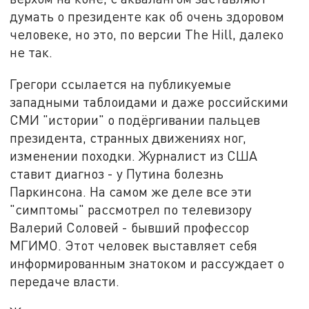
думать о президенте как об очень здоровом
человеке, но это, по версии The Hill, далеко
не так.
Грегори ссылается на публикуемые
западными таблоидами и даже российскими
СМИ "истории" о подёргивании пальцев
президента, странных движениях ног,
изменении походки. Журналист из США
ставит диагноз - у Путина болезнь
Паркинсона. На самом же деле все эти
"симптомы" рассмотрел по телевизору
Валерий Соловей - бывший профессор
МГИМО. Этот человек выставляет себя
информированным знатоком и рассуждает о
передаче власти.