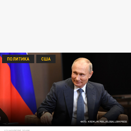
ПОЛИТИКА
США
ФОТО: KREMLIN POOL//GLOBALLOOKPRESS
12 НОЯБРЯ 22:55