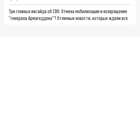
Три главных инсайда об СВО. Отмена мобилизации и возвращение
"генерала Армагеддона"? Отличные новости, которые ждали все