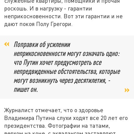
служебные квартиры, помощники и прочая
роскошь. И в нагрузку - гарантии
неприкосновенности. Вот эти гарантии и не
дают покоя Полу Грегори.
Поправки об усилении
неприкосновенности могут означать одно:
что Путин хочет предусмотреть все
непредвиденные обстоятельства, которые
могут возникнуть через десятилетия, -
пишет он.
Журналист отмечает, что о здоровье
Владимира Путина слухи ходят все 20 лет его
президентства. Фотографии на татами,
верхом на коне, с аквалангом заставляют