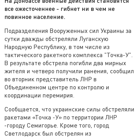
На Донбассе военные действия становятся
все ожесточеннее - гибнет ни в чем не
повинное население.
Подразделения Вооруженных сил Украины за
сутки дважды обстреляли Луганскую
Народную Республику, в том числе из
тактического ракетного комплекса "Точка-У".
В результате обстрела погибли два мирных
жителя и четверо получили ранения, сообщил
во вторник представитель ЛНР в
Объединенном центре по контролю и
координации перемирия.
Сообщается, что украинские силы обстреляли
ракетами «Точка -У» по территории ЛНР
-городу Семигорье. Кроме того, город
Светлодарск был обстрелян из