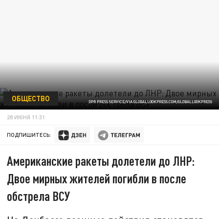
ОБЩЕСТВО
DPR PRESS SERVICE/VIA GLOBALLOOKPRESS.COM/GLOBALLOOKPRESS
28 ИЮНЯ 11:31
ПОДПИШИТЕСЬ:
Американские ракеты долетели до ЛНР:
Двое мирных жителей погибли в после
обстрела ВСУ