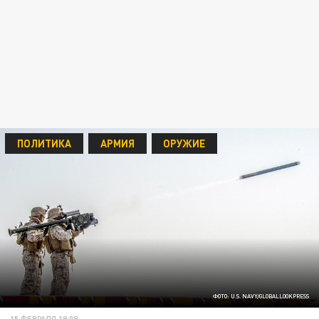
ПОЛИТИКА
АРМИЯ
ОРУЖИЕ
ФОТО: U.S. NAVY/GLOBALLOOKPRESS
15 ФЕВРАЛЯ 19:08