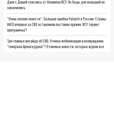
Даня с Дашей спаслись от боевиков ВСУ. Но беды для малышей не
закончились
"Очень плохие новости": Большая ошибка Palantir в России. Страны
НАТО впервые за СВО остановили поставки оружия. ВСУ теряют
приграничье?
Три главных инсайда об СВО. Отмена мобилизации и возвращение
"генерала Армагеддона"? Отличные новости, которые ждали все