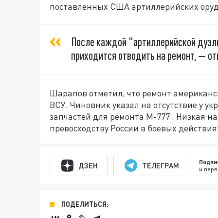
поставленных США артиллерийских оруд
После каждой "артиллерийской дуэли
приходится отводить на ремонт, — от
Шарапов отметил, что ремонт американс
ВСУ. Чиновник указал на отсутствие у 
запчастей для ремонта М-777 . Низкая 
превосходству России в боевых действия
Подпи
ДЗЕН
ТЕЛЕГРАМ
и перв
ПОДЕЛИТЬСЯ: