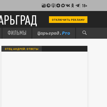
18+
АРЬГРАД
ОТКЛЮЧИТЬ РЕКЛАМУ
ФИЛЬМЫ
ОТЕЦ АНДРЕЙ: ОТВЕТЫ