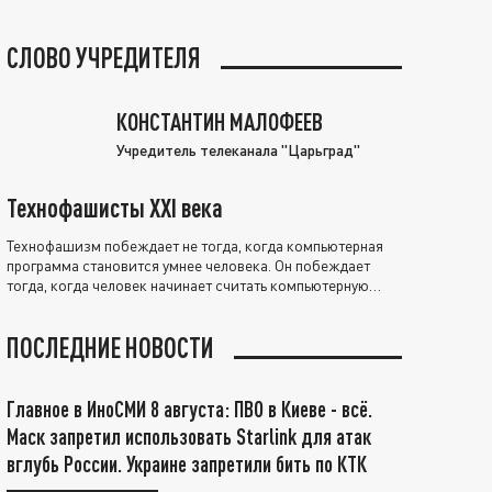
СЛОВО УЧРЕДИТЕЛЯ
КОНСТАНТИН МАЛОФЕЕВ
Учредитель телеканала "Царьград"
Технофашисты XXI века
Технофашизм побеждает не тогда, когда компьютерная
программа становится умнее человека. Он побеждает
тогда, когда человек начинает считать компьютерную
программу нравственно выше себя.
ПОСЛЕДНИЕ НОВОСТИ
Главное в ИноСМИ 8 августа: ПВО в Киеве - всё.
Маск запретил использовать Starlink для атак
вглубь России. Украине запретили бить по КТК