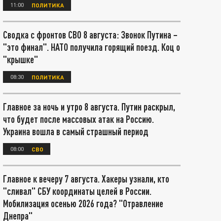
11:00
ПОЛИТИКА
Сводка с фронтов СВО 8 августа: Звонок Путина –
"это финал". НАТО получила горящий поезд. Коц о
"крышке"
08:30
ПОЛИТИКА
Главное за ночь и утро 8 августа. Путин раскрыл,
что будет после массовых атак на Россию.
Украина вошла в самый страшный период
08:00
СВО
Главное к вечеру 7 августа. Хакеры узнали, кто
"сливал" СБУ координаты целей в России.
Мобилизация осенью 2026 года? "Отравление
Днепра"