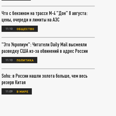
Что с бензином на трассе М-4 "Дон" 8 августа:
цены, очереди и лимиты на АЗС
11:10
ОБЩЕСТВО
"Это Укропиум": Читатели Daily Mail высмеяли
разведку США из-за обвинений в адрес России
11:10
ПОЛИТИКА
Sohu: в России нашли золота больше, чем весь
резерв Китая
11:09
В МИРЕ