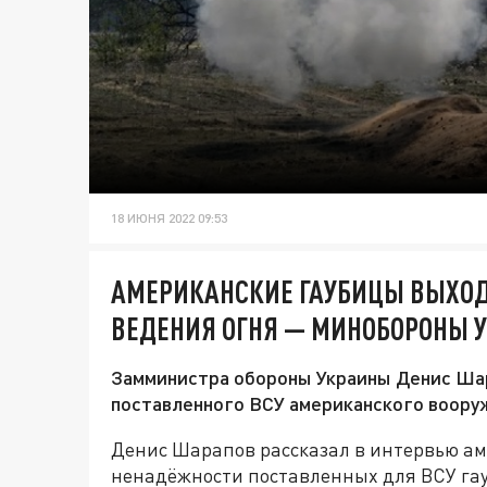
18 ИЮНЯ 2022 09:53
АМЕРИКАНСКИЕ ГАУБИЦЫ ВЫХОДЯ
ВЕДЕНИЯ ОГНЯ — МИНОБОРОНЫ 
Замминистра обороны Украины Денис Шар
поставленного ВСУ американского воору
Денис Шарапов рассказал в интервью аме
ненадёжности поставленных для ВСУ гауб