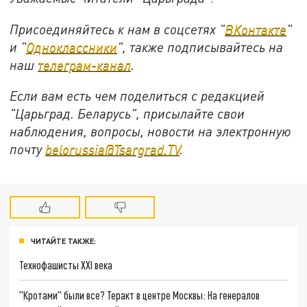
Присоединяйтесь к нам в соцсетях "
ВКонтакте
"
и "
Одноклассники
", также подписывайтесь на
наш
телеграм-канал
.
Если вам есть чем поделиться с редакцией
"Царьград. Беларусь", присылайте свои
наблюдения, вопросы, новости на электронную
почту
belorussia@Tsargrad.TV
.
ЧИТАЙТЕ ТАКЖЕ:
Технофашисты XXI века
"Кротами" были все? Теракт в центре Москвы: На генералов