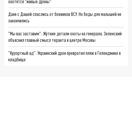
охотятся "живые дроны"
Даня с Дашей спаслись от боевиков ВСУ. Но беды для малышей не
закончились
"Мы вас заставим": Жуткие детали охоты на генерала. Зеленский
объяснил главный смысл теракта в центре Москвы
"Курортный ад": Украинский дрон превратил пляж в Геленджике в
кладбище