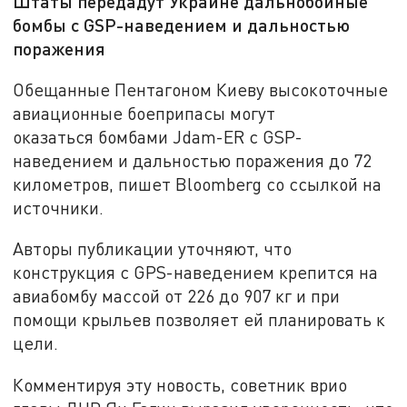
Штаты передадут Украине дальнобойные
бомбы с GSP-наведением и дальностью
поражения
Обещанные Пентагоном Киеву высокоточные
авиационные боеприпасы могут
оказаться бомбами Jdam-ER с GSP-
наведением и дальностью поражения до 72
километров, пишет Bloomberg со ссылкой на
источники.
Авторы публикации уточняют, что
конструкция с GPS-наведением крепится на
авиабомбу массой от 226 до 907 кг и при
помощи крыльев позволяет ей планировать к
цели.
Комментируя эту новость, советник врио