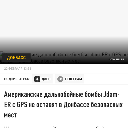
ДОНБАСС
ФОТО: MIL.RU
22 ФЕВРАЛЯ 13:31
ПОДПИШИТЕСЬ:
Американские дальнобойные бомбы Jdam-
ER с GPS не оставят в Донбассе безопасных
мест