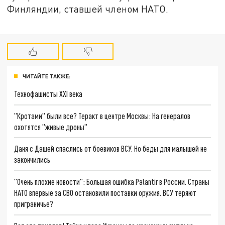
Финляндии, ставшей членом НАТО.
ЧИТАЙТЕ ТАКЖЕ:
Технофашисты XXI века
"Кротами" были все? Теракт в центре Москвы: На генералов
охотятся "живые дроны"
Даня с Дашей спаслись от боевиков ВСУ. Но беды для малышей не
закончились
"Очень плохие новости": Большая ошибка Palantir в России. Страны
НАТО впервые за СВО остановили поставки оружия. ВСУ теряют
приграничье?