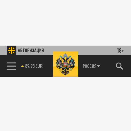
18+
АВТОРИЗАЦИЯ
89.93 EUR
РОССИЯ