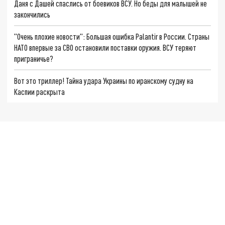
Даня с Дашей спаслись от боевиков ВСУ. Но беды для малышей не
закончились
"Очень плохие новости": Большая ошибка Palantir в России. Страны
НАТО впервые за СВО остановили поставки оружия. ВСУ теряют
приграничье?
Вот это триллер! Тайна удара Украины по иранскому судну на
Каспии раскрыта