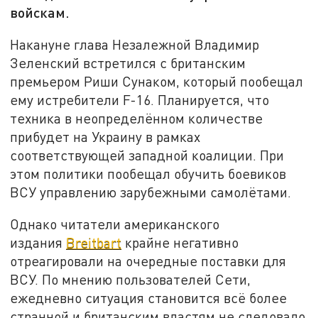
войскам.
Накануне глава Незалежной Владимир
Зеленский встретился с британским
премьером Риши Сунаком, который пообещал
ему истребители F-16. Планируется, что
техника в неопределённом количестве
прибудет на Украину в рамках
соответствующей западной коалиции. При
этом политики пообещал обучить боевиков
ВСУ управлению зарубежными самолётами.
Однако читатели американского
издания
Breitbart
крайне негативно
отреагировали на очередные поставки для
ВСУ. По мнению пользователей Сети,
ежедневно ситуация становится всё более
странной и британским властям не следовало