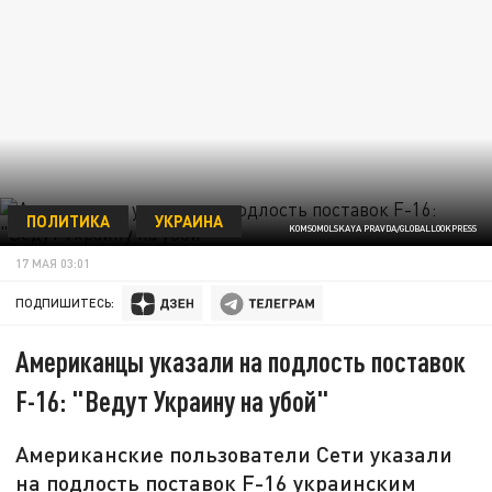
ПОЛИТИКА
УКРАИНА
KOMSOMOLSKAYA PRAVDA/GLOBALLOOKPRESS
17 МАЯ 03:01
ПОДПИШИТЕСЬ:
Американцы указали на подлость поставок
F-16: "Ведут Украину на убой"
Американские пользователи Сети указали
на подлость поставок F-16 украинским