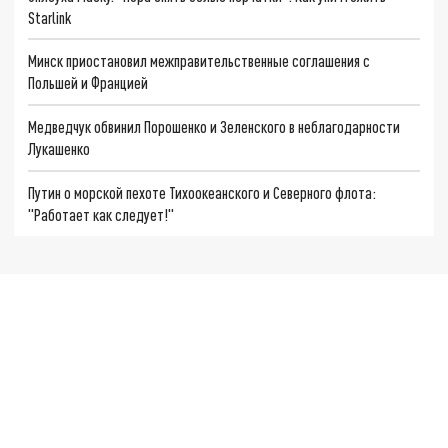
Starlink
Минск приостановил межправительственные соглашения с
Польшей и Францией
Медведчук обвинил Порошенко и Зеленского в неблагодарности
Лукашенко
Путин о морской пехоте Тихоокеанского и Северного флота:
"Работает как следует!"