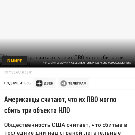
В МИРЕ
ФОТО: GIANLUCA VANNICELLI/KEYSTONE PRESS AGENCY/GLOBALLOOKPRESS
13 ФЕВРАЛЯ 08:01
ПОДПИШИТЕСЬ:
Американцы считают, что их ПВО могло
сбить три объекта НЛО
Общественность США считает, что сбитые в
последние дни над страной летательные