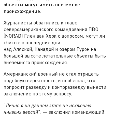
объекты могут иметь внеземное
происхождение.
Журналисты обратились к главе
североамериканского командования ПВО
(NORAD) Глен ван Херк с вопросом, могут ли
сбитые в последние дни
над Аляской, Канадой и озером Гурон на
большой высоте летательные объекты быть
внеземного происхождения.
Американский военный не стал отрицать
подобную вероятность, и пообещал, что
попросит разведку и контрразведку вынести
заключение по этому вопросу.
"
Лично я на данном этапе не исключаю
никаких версий
", — заключил командующий