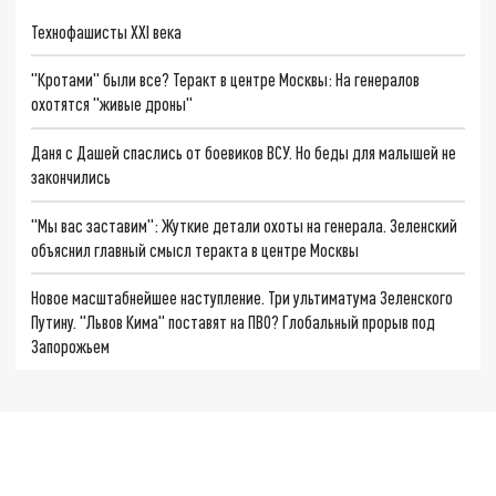
Технофашисты XXI века
"Кротами" были все? Теракт в центре Москвы: На генералов
охотятся "живые дроны"
Даня с Дашей спаслись от боевиков ВСУ. Но беды для малышей не
закончились
"Мы вас заставим": Жуткие детали охоты на генерала. Зеленский
объяснил главный смысл теракта в центре Москвы
Новое масштабнейшее наступление. Три ультиматума Зеленского
Путину. "Львов Кима" поставят на ПВО? Глобальный прорыв под
Запорожьем