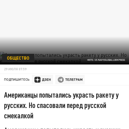
ОБЩЕСТВО
ФОТО: US NAVY/GLOBALLOOKPRESS
29 ИЮЛЯ 07:59
ПОДПИШИТЕСЬ:
Американцы попытались украсть ракету у
русских. Но спасовали перед русской
смекалкой