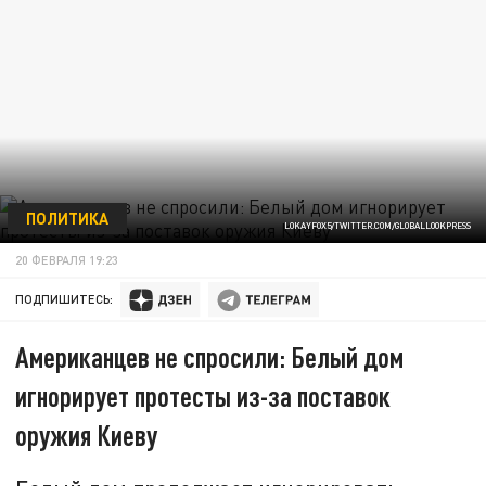
ПОЛИТИКА
LOKAYFOX5/TWITTER.COM/GLOBALLOOKPRESS
20 ФЕВРАЛЯ 19:23
ПОДПИШИТЕСЬ:
Американцев не спросили: Белый дом
игнорирует протесты из-за поставок
оружия Киеву