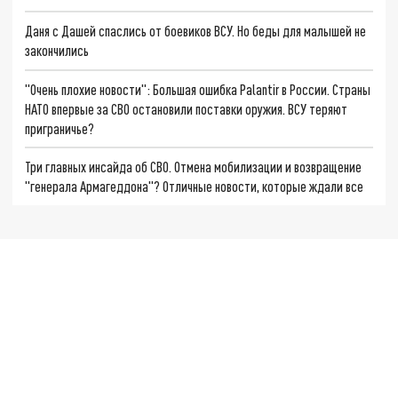
Даня с Дашей спаслись от боевиков ВСУ. Но беды для малышей не
закончились
"Очень плохие новости": Большая ошибка Palantir в России. Страны
НАТО впервые за СВО остановили поставки оружия. ВСУ теряют
приграничье?
Три главных инсайда об СВО. Отмена мобилизации и возвращение
"генерала Армагеддона"? Отличные новости, которые ждали все