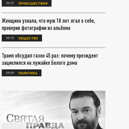
09:27
ПРОИСШЕСТВИЯ
Женщина узнала, что муж 18 лет лгал о себе,
проверив фотографии из альбома
09:15
ОБЩЕСТВО
Трамп обсудил газон 45 раз: почему президент
зациклился на лужайке Белого дома
09:09
ПОЛИТИКА