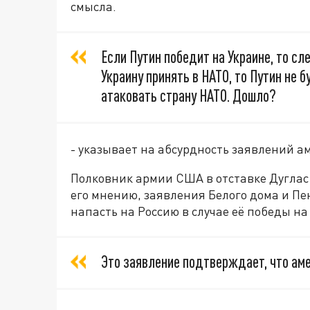
смысла.
Если Путин победит на Украине, то сл
Украину принять в НАТО, то Путин не б
атаковать страну НАТО. Дошло?
- указывает на абсурдность заявлений ам
Полковник армии США в отставке Дуглас 
его мнению, заявления Белого дома и Пен
напасть на Россию в случае её победы на
Это заявление подтверждает, что ам