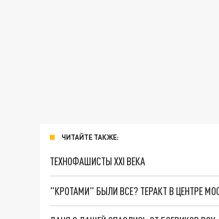
ЧИТАЙТЕ ТАКЖЕ:
ТЕХНОФАШИСТЫ XXI ВЕКА
"КРОТАМИ" БЫЛИ ВСЕ? ТЕРАКТ В ЦЕНТРЕ М