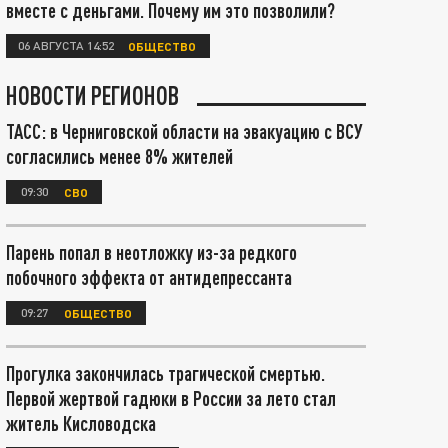
вместе с деньгами. Почему им это позволили?
06 АВГУСТА 14:52
ОБЩЕСТВО
НОВОСТИ РЕГИОНОВ
ТАСС: в Черниговской области на эвакуацию с ВСУ
согласились менее 8% жителей
09:30
СВО
Парень попал в неотложку из-за редкого
побочного эффекта от антидепрессанта
09:27
ОБЩЕСТВО
Прогулка закончилась трагической смертью.
Первой жертвой гадюки в России за лето стал
житель Кисловодска