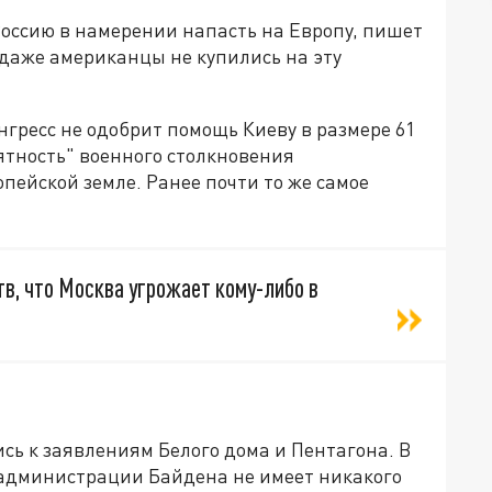
оссию в намерении напасть на Европу, пишет
 даже американцы не купились на эту
нгресс не одобрит помощь Киеву в размере 61
ятность" военного столкновения
пейской земле. Ранее почти то же самое
в, что Москва угрожает кому-либо в
сь к заявлениям Белого дома и Пентагона. В
 администрации Байдена не имеет никакого