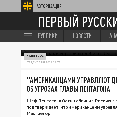
АВТОРИЗАЦИЯ
ПЕРВЫЙ РУССК
РУБРИКИ
НОВОСТИ
АН
ПОЛИТИКА
07 ДЕКАБРЯ 2023 23:05
"АМЕРИКАНЦАМИ УПРАВЛЯЮТ ДЕ
ОБ УГРОЗАХ ГЛАВЫ ПЕНТАГОНА
Шеф Пентагона Остин обвинил Россию в пл
подтверждает, что американцами управл
Макгрегор.