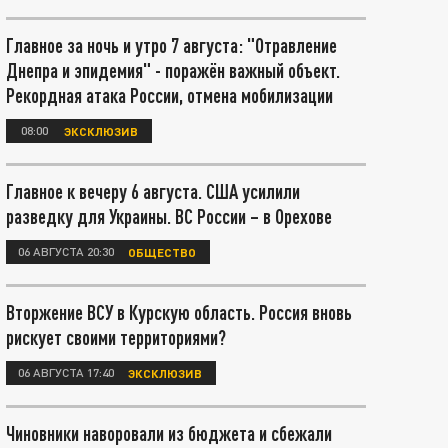
Главное за ночь и утро 7 августа: "Отравление
Днепра и эпидемия" - поражён важный объект.
Рекордная атака России, отмена мобилизации
08:00
ЭКСКЛЮЗИВ
Главное к вечеру 6 августа. США усилили
разведку для Украины. ВС России – в Орехове
06 АВГУСТА 20:30
ОБЩЕСТВО
Вторжение ВСУ в Курскую область. Россия вновь
рискует своими территориями?
06 АВГУСТА 17:40
ЭКСКЛЮЗИВ
Чиновники наворовали из бюджета и сбежали