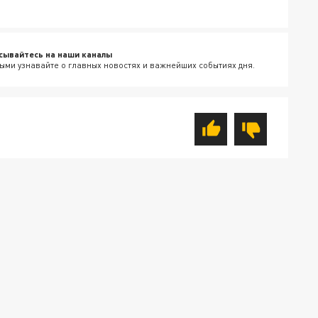
сывайтесь на наши каналы
ыми узнавайте о главных новостях и важнейших событиях дня.