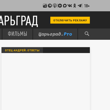
18+
АРЬГРАД
ОТКЛЮЧИТЬ РЕКЛАМУ
ФИЛЬМЫ
ОТЕЦ АНДРЕЙ: ОТВЕТЫ