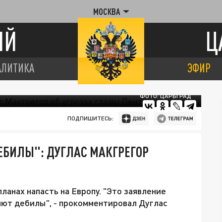
МОСКВА
ИЙ
Ц
АЛИТИКА
ЭФИР
ФОТО: ЦАРЬГРАД
ПОДПИШИТЕСЬ:
БИЛЫ": ДУГЛАС МАКГРЕГОР
анах напасть на Европу. "Это заявление
яют дебилы", - прокомментировал Дуглас