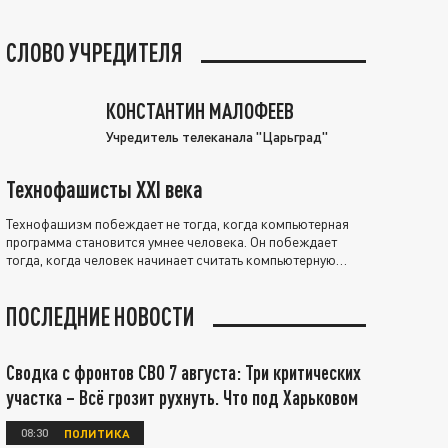
СЛОВО УЧРЕДИТЕЛЯ
КОНСТАНТИН МАЛОФЕЕВ
Учредитель телеканала "Царьград"
Технофашисты XXI века
Технофашизм побеждает не тогда, когда компьютерная
программа становится умнее человека. Он побеждает
тогда, когда человек начинает считать компьютерную
программу нравственно выше себя.
ПОСЛЕДНИЕ НОВОСТИ
Сводка с фронтов СВО 7 августа: Три критических
участка – Всё грозит рухнуть. Что под Харьковом
08:30
ПОЛИТИКА