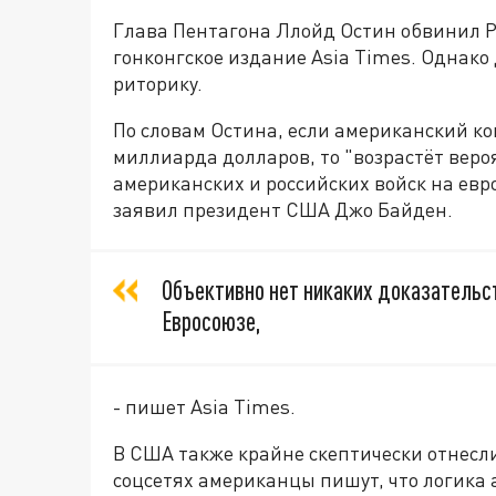
Глава Пентагона Ллойд Остин обвинил Р
гонконгское издание Asia Times. Однако
риторику.
По словам Остина, если американский ко
миллиарда долларов, то "возрастёт веро
американских и российских войск на евро
заявил президент США Джо Байден.
Объективно нет никаких доказательст
Евросоюзе,
- пишет Asia Times.
В США также крайне скептически отнесли
соцсетях американцы пишут, что логика