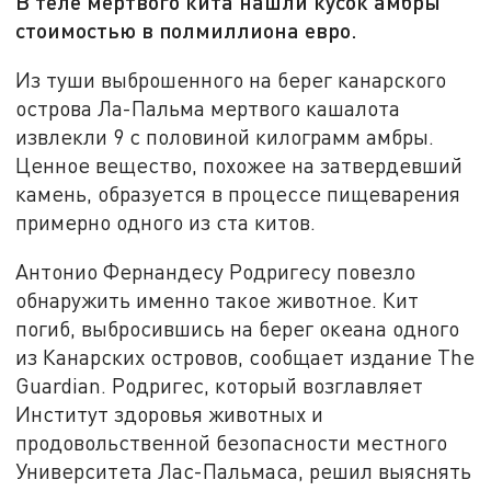
В теле мертвого кита нашли кусок амбры
стоимостью в полмиллиона евро.
Из туши выброшенного на берег канарского
острова Ла-Пальма мертвого кашалота
извлекли 9 с половиной килограмм амбры.
Ценное вещество, похожее на затвердевший
камень, образуется в процессе пищеварения
примерно одного из ста китов.
Антонио Фернандесу Родригесу повезло
обнаружить именно такое животное. Кит
погиб, выбросившись на берег океана одного
из Канарских островов, сообщает издание The
Guardian. Родригес, который возглавляет
Институт здоровья животных и
продовольственной безопасности местного
Университета Лас-Пальмаса, решил выяснять