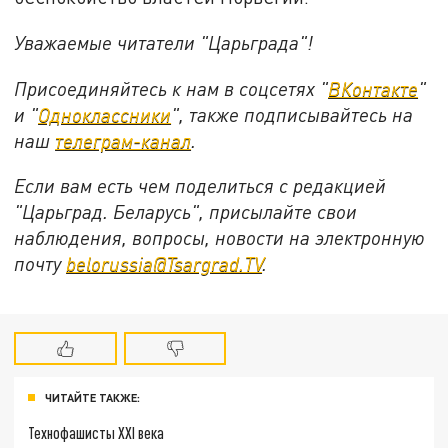
Уважаемые читатели "Царьграда"!
Присоединяйтесь к нам в соцсетях "
ВКонтакте
"
и "
Одноклассники
", также подписывайтесь на
наш
телеграм-канал
.
Если вам есть чем поделиться с редакцией
"Царьград. Беларусь", присылайте свои
наблюдения, вопросы, новости на электронную
почту
belorussia@Tsargrad.TV
.
ЧИТАЙТЕ ТАКЖЕ:
Технофашисты XXI века