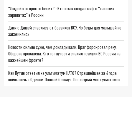
"Людей это просто бесит!": Кто и как создал миф о "высоких
зарплатах" в России
Даня с Дашей спаслись от боевиков ВСУ. Но беды для малышей не
закончились
Новости сильно хуже, чем докладывали. Враг форсировал реку.
Оборона провалена. Кто по глупости спалил позиции ВС России на
важнейшем фронте?
Как Путин ответил на ультиматум НАТО? Страшнейшая за 4 года
войны ночь в Одессе. Полный блэкаут. Последний мост уничтожен