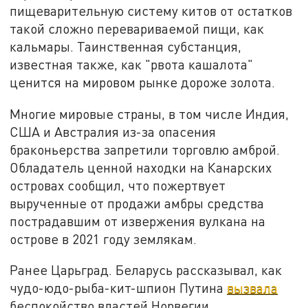
пищеварительную систему китов от остатков
такой сложно перевариваемой пищи, как
кальмары. Таинственная субстанция,
известная также, как "рвота кашалота"
ценится на мировом рынке дороже золота.
Многие мировые страны, в том числе Индия,
США и Австралия из-за опасения
браконьерства запретили торговлю амброй.
Обладатель ценной находки на Канарских
островах сообщил, что пожертвует
вырученные от продажи амбры средства
пострадавшим от извержения вулкана на
острове в 2021 году землякам.
Ранее Царьград. Беларусь рассказывал, как
чудо-юдо-рыба-кит-шпион Путина
вызвала
беспокойство властей Норвегии.