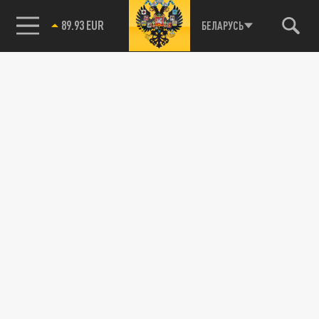
85.64 BRENT
БЕЛАРУСЬ
89.93 EUR