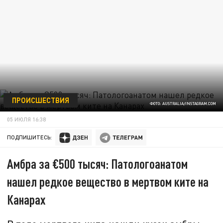
ПРОИСШЕСТВИЯ
ФОТО: AUSTRALIA/INSTAGRAM.COM
05 ИЮЛЯ 16:38
ПОДПИШИТЕСЬ:
Амбра за €500 тысяч: Патологоанатом
нашел редкое вещество в мертвом ките на
Канарах