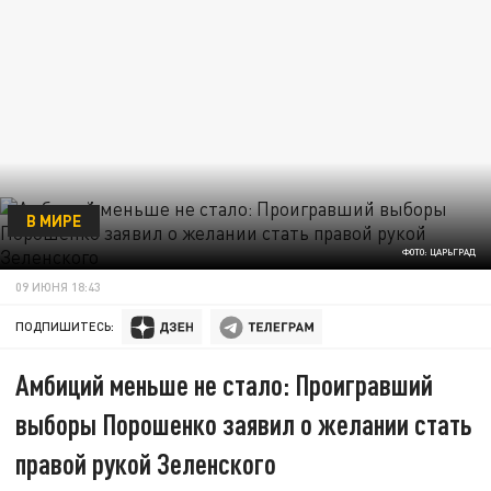
В МИРЕ
ФОТО: ЦАРЬГРАД
09 ИЮНЯ 18:43
ПОДПИШИТЕСЬ:
Амбиций меньше не стало: Проигравший
выборы Порошенко заявил о желании стать
правой рукой Зеленского