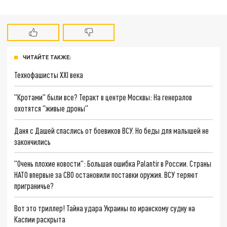
ЧИТАЙТЕ ТАКЖЕ:
Технофашисты XXI века
"Кротами" были все? Теракт в центре Москвы: На генералов
охотятся "живые дроны"
Даня с Дашей спаслись от боевиков ВСУ. Но беды для малышей не
закончились
"Очень плохие новости": Большая ошибка Palantir в России. Страны
НАТО впервые за СВО остановили поставки оружия. ВСУ теряют
приграничье?
Вот это триллер! Тайна удара Украины по иранскому судну на
Каспии раскрыта