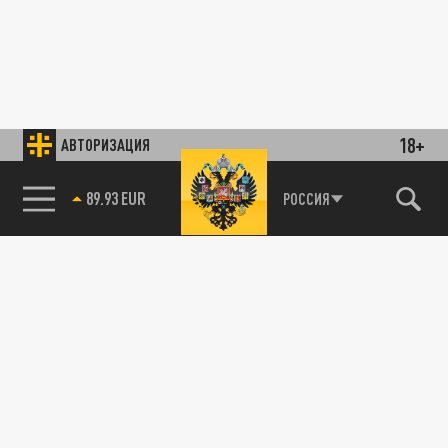
18+
АВТОРИЗАЦИЯ
89.93 EUR
РОССИЯ