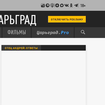
18+
АРЬГРАД
ОТКЛЮЧИТЬ РЕКЛАМУ
ФИЛЬМЫ
ОТЕЦ АНДРЕЙ: ОТВЕТЫ