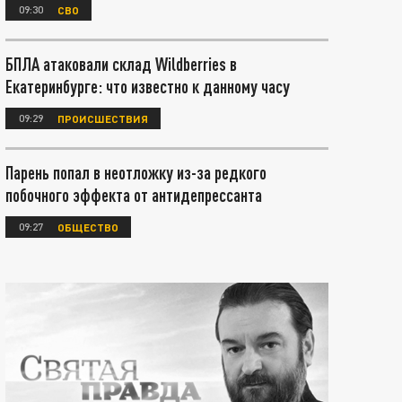
09:30
СВО
БПЛА атаковали склад Wildberries в
Екатеринбурге: что известно к данному часу
09:29
ПРОИСШЕСТВИЯ
Парень попал в неотложку из-за редкого
побочного эффекта от антидепрессанта
09:27
ОБЩЕСТВО