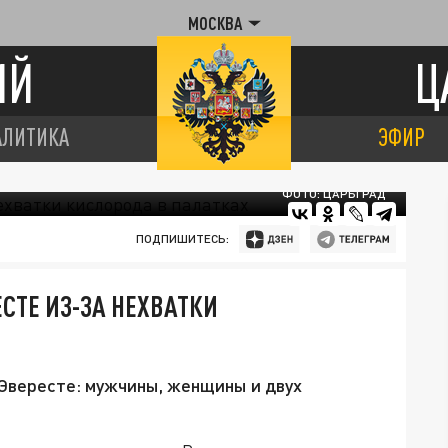
МОСКВА
ИЙ
Ц
АЛИТИКА
ЭФИР
ФОТО: ЦАРЬГРАД
ПОДПИШИТЕСЬ:
СТЕ ИЗ-ЗА НЕХВАТКИ
 Эвересте: мужчины, женщины и двух