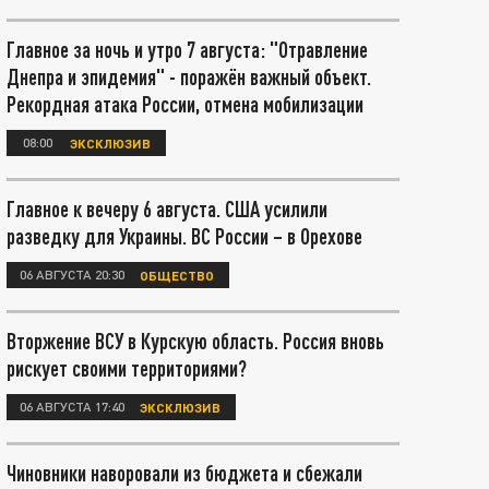
Главное за ночь и утро 7 августа: "Отравление
Днепра и эпидемия" - поражён важный объект.
Рекордная атака России, отмена мобилизации
08:00
ЭКСКЛЮЗИВ
Главное к вечеру 6 августа. США усилили
разведку для Украины. ВС России – в Орехове
06 АВГУСТА 20:30
ОБЩЕСТВО
Вторжение ВСУ в Курскую область. Россия вновь
рискует своими территориями?
06 АВГУСТА 17:40
ЭКСКЛЮЗИВ
Чиновники наворовали из бюджета и сбежали