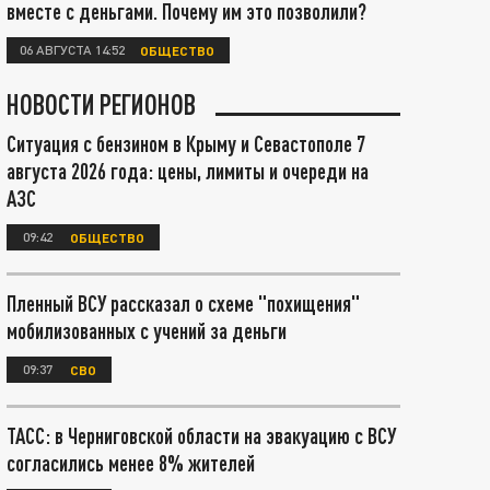
вместе с деньгами. Почему им это позволили?
06 АВГУСТА 14:52
ОБЩЕСТВО
НОВОСТИ РЕГИОНОВ
Ситуация с бензином в Крыму и Севастополе 7
августа 2026 года: цены, лимиты и очереди на
АЗС
09:42
ОБЩЕСТВО
Пленный ВСУ рассказал о схеме "похищения"
мобилизованных с учений за деньги
09:37
СВО
ТАСС: в Черниговской области на эвакуацию с ВСУ
согласились менее 8% жителей