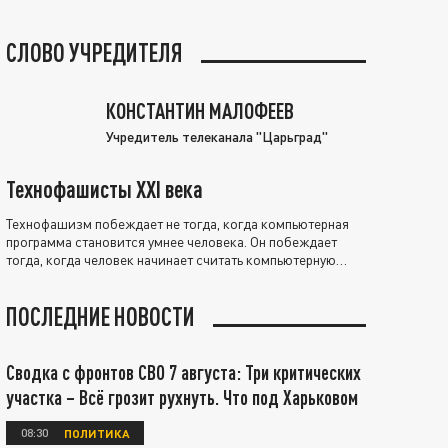
СЛОВО УЧРЕДИТЕЛЯ
КОНСТАНТИН МАЛОФЕЕВ
Учредитель телеканала "Царьград"
Технофашисты XXI века
Технофашизм побеждает не тогда, когда компьютерная
программа становится умнее человека. Он побеждает
тогда, когда человек начинает считать компьютерную
программу нравственно выше себя.
ПОСЛЕДНИЕ НОВОСТИ
Сводка с фронтов СВО 7 августа: Три критических
участка – Всё грозит рухнуть. Что под Харьковом
08:30
ПОЛИТИКА