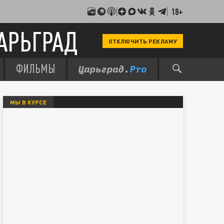
18+
АРЬГРАД
ОТКЛЮЧИТЬ РЕКЛАМУ
ФИЛЬМЫ
МЫ В КУРСЕ