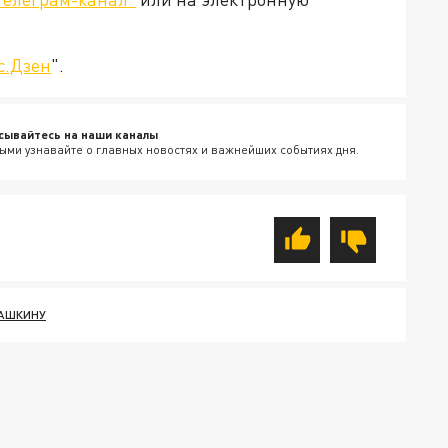
с.Дзен
".
сывайтесь на наши каналы
ыми узнавайте о главных новостях и важнейших событиях дня.
ДАШКИНУ