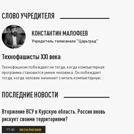
СЛОВО УЧРЕДИТЕЛЯ
КОНСТАНТИН МАЛОФЕЕВ
Учредитель телеканала "Царьград"
Технофашисты XXI века
Технофашизм побеждает не тогда, когда компьютерная
программа становится умнее человека. Он побеждает
тогда, когда человек начинает считать компьютерную
программу нравственно выше себя.
ПОСЛЕДНИЕ НОВОСТИ
Вторжение ВСУ в Курскую область. Россия вновь
рискует своими территориями?
17:40
ЭКСКЛЮЗИВ