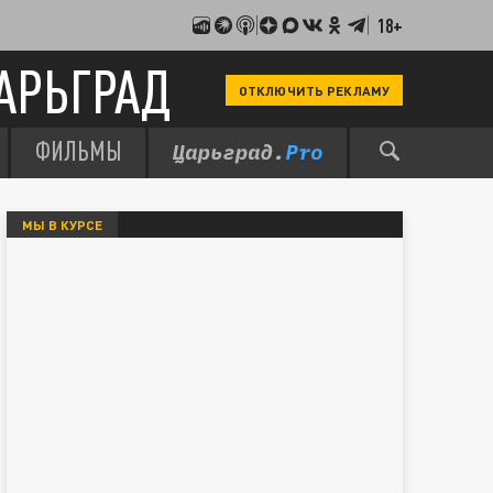
18+
АРЬГРАД
ОТКЛЮЧИТЬ РЕКЛАМУ
ФИЛЬМЫ
МЫ В КУРСЕ