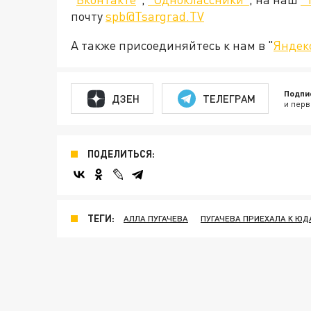
почту
spb@Tsargrad.TV
А также присоединяйтесь к нам в "
Яндек
Подпи
ДЗЕН
ТЕЛЕГРАМ
и перв
ПОДЕЛИТЬСЯ:
ТЕГИ:
АЛЛА ПУГАЧЕВА
ПУГАЧЕВА ПРИЕХАЛА К Ю