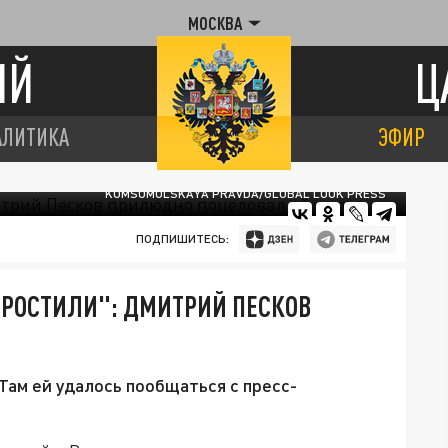
МОСКВА
ИЙ
Ц
АЛИТИКА
ЭФИР
KOMSOMOLSKAYA PRAVDA/GLOBAL LOOK PRESS
ПОДПИШИТЕСЬ:
ПРОСТИЛИ": ДМИТРИЙ ПЕСКОВ
Там ей удалось пообщаться с пресс-