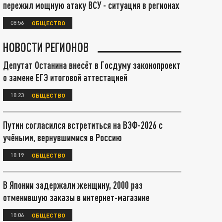
пережил мощную атаку ВСУ - ситуация в регионах
08:56
ОБЩЕСТВО
НОВОСТИ РЕГИОНОВ
Депутат Останина внесёт в Госдуму законопроект
о замене ЕГЭ итоговой аттестацией
18:23
ОБЩЕСТВО
Путин согласился встретиться на ВЭФ-2026 с
учёными, вернувшимися в Россию
18:19
ОБЩЕСТВО
В Японии задержали женщину, 2000 раз
отменившую заказы в интернет-магазине
18:06
ОБЩЕСТВО