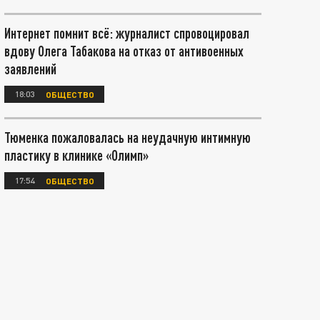
Интернет помнит всё: журналист спровоцировал
вдову Олега Табакова на отказ от антивоенных
заявлений
18:03
ОБЩЕСТВО
Тюменка пожаловалась на неудачную интимную
пластику в клинике «Олимп»
17:54
ОБЩЕСТВО