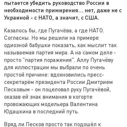
пытается убедить руководство России в
необходимости примирения... нет, даже не с
Украиной - с НАТО, а значит, с США.
Казалось бы, где Пугачёва, а где НАТО.
Согласны. Но мы решили на примере
одиозной бабушки показать, как мыслит так
называемая партия мира. А на самом деле -
просто "партия поражения". Аллу Пугачёву
для иллюстрации мы выбрали по очень
простой причине: вдохновились пресс-
секретарём президента России Дмитрием
Песковым - он поцеловал руку Пугачёвой,
оказав ей знак внимания в когорте
провожающих модельера Валентина
Юдашкина в последний путь.
Вряд ли Песков просто так подошёл к