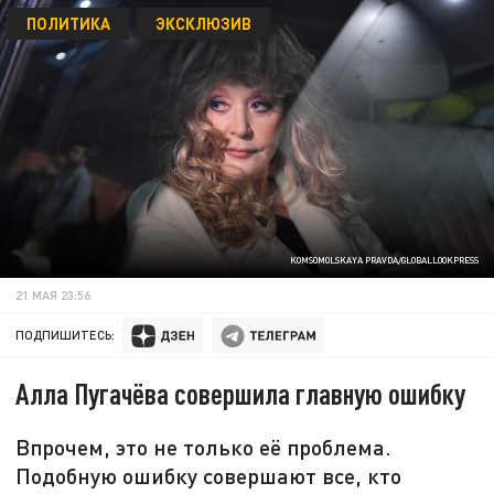
ПОЛИТИКА
ЭКСКЛЮЗИВ
KOMSOMOLSKAYA PRAVDA/GLOBALLOOKPRESS
21 МАЯ 23:56
ПОДПИШИТЕСЬ:
Алла Пугачёва совершила главную ошибку
Впрочем, это не только её проблема.
Подобную ошибку совершают все, кто