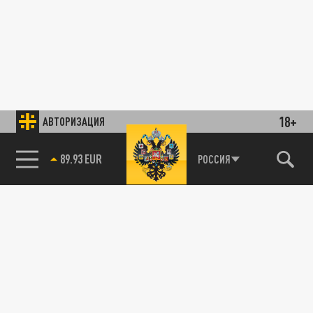
18+
АВТОРИЗАЦИЯ
89.93 EUR
РОССИЯ