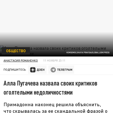
ОБЩЕСТВО
KOMSOMOLSKAYA PRAVDA/GLOBALLOOKPRESS
АНАСТАСИЯ РОМАНЕНКО
11 НОЯБРЯ 23:11
ПОДПИШИТЕСЬ:
Алла Пугачева назвала своих критиков
оголтелыми недоличностями
Примадонна наконец решила объяснить,
что скрывалась за ее скандальной фразой о