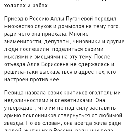
холопах и рабах.
Приезд в Россию Аллы Пугачевой породил
множество слухов и домыслов на тему того,
ради чего она приехала. Многие
знаменитости, депутаты, чиновники и другие
люди поспешили поделиться своими
мыслями и эмоциями на эту тему. После
отъезда Алла Борисовна не сдержалась и
решила-таки высказаться в адрес тех, кто
настроен против нее.
Певица назвала своих критиков оголтелыми
недоличностями и клеветниками. Она
утверждает, что им не под силу заставить
армию поклонников отвернуться от любимой
звезды. По ее словам, она всегда жила ради
людей, живущих в России, рады них пела,