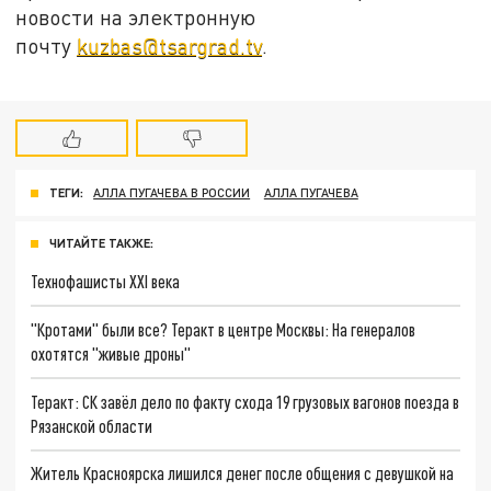
новости на электронную
почту
kuzbas@tsargrad.tv
.
ТЕГИ:
АЛЛА ПУГАЧЕВА В РОССИИ
АЛЛА ПУГАЧЕВА
ЧИТАЙТЕ ТАКЖЕ:
Технофашисты XXI века
"Кротами" были все? Теракт в центре Москвы: На генералов
охотятся "живые дроны"
Теракт: СК завёл дело по факту схода 19 грузовых вагонов поезда в
Рязанской области
Житель Красноярска лишился денег после общения с девушкой на