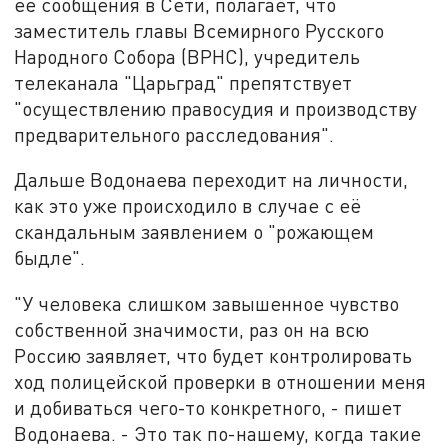
её сообщения в Сети, полагает, что
заместитель главы Всемирного Русского
Народного Собора (ВРНС), учредитель
телеканала "Царьград" препятствует
"осуществлению правосудия и производству
предварительного расследования".
Дальше Водонаева переходит на личности,
как это уже происходило в случае с её
скандальным заявлением о "рожающем
быдле".
"У человека слишком завышенное чувство
собственной значимости, раз он на всю
Россию заявляет, что будет контролировать
ход полицейской проверки в отношении меня
и добиваться чего-то конкретного, - пишет
Водонаева. - Это так по-нашему, когда такие