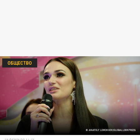
ОБЩЕСТВО
© ANATOLY LOMOKHOV/GLOBALLOOKPRESS
19 ФЕВРАЛЯ 14:43