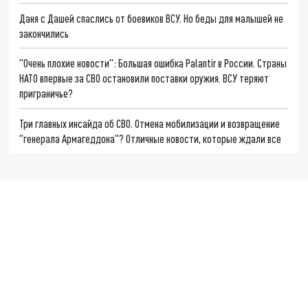
Даня с Дашей спаслись от боевиков ВСУ. Но беды для малышей не
закончились
"Очень плохие новости": Большая ошибка Palantir в России. Страны
НАТО впервые за СВО остановили поставки оружия. ВСУ теряют
приграничье?
Три главных инсайда об СВО. Отмена мобилизации и возвращение
"генерала Армагеддона"? Отличные новости, которые ждали все