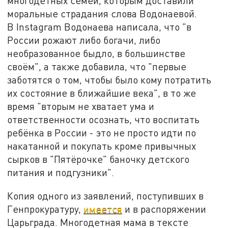
многодетных семей, которым доставили
моральные страдания слова Водонаевой.
В Instagram Водонаева написала, что "в
России рожают либо богачи, либо
необразованное быдло, в большинстве
своём", а также добавила, что "первые
заботятся о том, чтобы было кому потратить
их состояние в ближайшие века", в то же
время "вторым не хватает ума и
ответственности осознать, что воспитать
ребёнка в России - это не просто идти по
накатанной и покупать кроме привычных
сырков в "Пятёрочке" баночку детского
питания и подгузники".
Копия одного из заявлений, поступивших в
Генпрокуратуру,
имеется
и в распоряжении
Царьграда. Многодетная мама в тексте