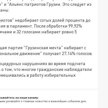
 и "Альянс патриотов Грузии. Это следует из
раны.
триотов" недобирает сотых долей процента до
ия в парламент. После обработки 99,92%
ячами и 32 голосами набирает ровно 5
ая партия "Грузинская мечта" набирает с
ональное движение" получает 27,14% голосов.
оцедурных нарушениях во время подсчета
ь о том, что многие гражданские наблюдатели
вмешивались в работу избирательных
сывайтесь на наши каналы
ыми узнавайте о главных новостях и важнейших событиях дня.