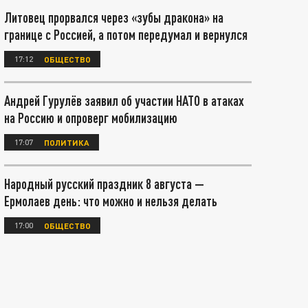
Литовец прорвался через «зубы дракона» на
границе с Россией, а потом передумал и вернулся
17:12
ОБЩЕСТВО
Андрей Гурулёв заявил об участии НАТО в атаках
на Россию и опроверг мобилизацию
17:07
ПОЛИТИКА
Народный русский праздник 8 августа —
Ермолаев день: что можно и нельзя делать
17:00
ОБЩЕСТВО