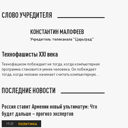
СЛОВО УЧРЕДИТЕЛЯ
КОНСТАНТИН МАЛОФЕЕВ
Учредитель телеканала "Царьград"
Технофашисты XXI века
Технофашизм побеждает не тогда, когда компьютерная
программа становится умнее человека. Он побеждает
тогда, когда человек начинает считать компьютерную
программу нравственно выше себя.
ПОСЛЕДНИЕ НОВОСТИ
Россия ставит Армении новый ультиматум: Что
будет дальше – прогноз экспертов
17:21
ПОЛИТИКА