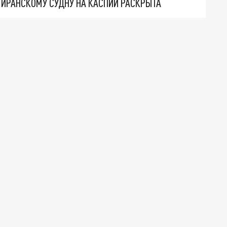
О ИРАНСКОМУ СУДНУ НА КАСПИИ РАСКРЫТА