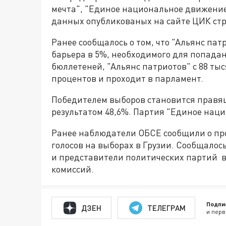
мечта", "Единое национальное движение"
данных опубликованых на сайте ЦИК ст
Ранее сообщалось о том, что "Альянс па
барьера в 5%, необходимого для попадан
бюллетеней, "Альянс патриотов" с 88 тыс
процентов и проходит в парламент.
Победителем выборов становится правящ
результатом 48,6%. Партия "Единое наци
Ранее наблюдатели ОБСЕ сообщили о пр
голосов на выборах в Грузии. Сообщалос
и представители политических партий 
комиссий.
Подпи
ДЗЕН
ТЕЛЕГРАМ
и перв