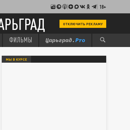
18+
АРЬГРАД
ОТКЛЮЧИТЬ РЕКЛАМУ
ФИЛЬМЫ
МЫ В КУРСЕ