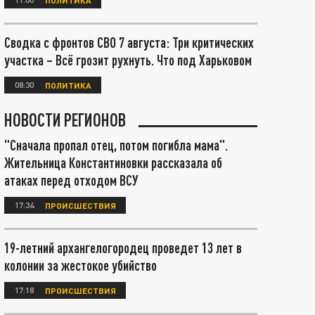
Сводка с фронтов СВО 7 августа: Три критических
участка – Всё грозит рухнуть. Что под Харьковом
08:30
ПОЛИТИКА
НОВОСТИ РЕГИОНОВ
"Сначала пропал отец, потом погибла мама".
Жительница Константиновки рассказала об
атаках перед отходом ВСУ
17:34
ПРОИСШЕСТВИЯ
19-летний архангелогородец проведет 13 лет в
колонии за жестокое убийство
17:18
ПРОИСШЕСТВИЯ