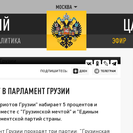
МОСКВА
ИЙ
Ц
АЛИТИКА
ЭФИР
ПОДПИШИТЕСЬ:
 В ПАРЛАМЕНТ ГРУЗИИ
риотов Грузии" набирает 5 процентов и
вместе с "Грузинской мечтой" и "Единым
ментской партий страны.
 Грузии проходят три партии: "Грузинская