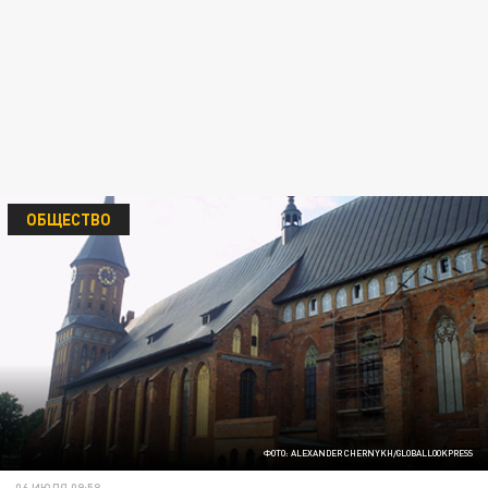
ОБЩЕСТВО
ФОТО: ALEXANDER CHERNYKH/GLOBALLOOKPRESS
06 ИЮЛЯ 09:58