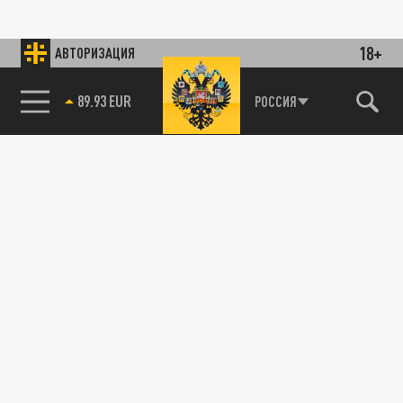
18+
АВТОРИЗАЦИЯ
89.93 EUR
РОССИЯ