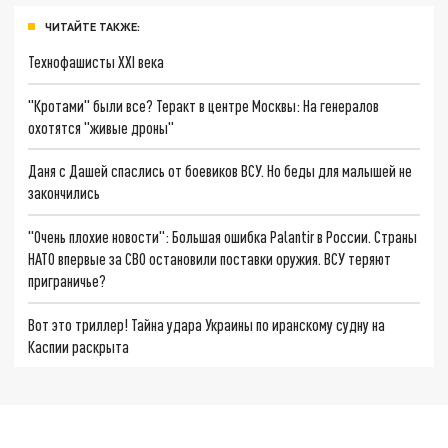
ЧИТАЙТЕ ТАКЖЕ:
Технофашисты XXI века
"Кротами" были все? Теракт в центре Москвы: На генералов
охотятся "живые дроны"
Даня с Дашей спаслись от боевиков ВСУ. Но беды для малышей не
закончились
"Очень плохие новости": Большая ошибка Palantir в России. Страны
НАТО впервые за СВО остановили поставки оружия. ВСУ теряют
приграничье?
Вот это триллер! Тайна удара Украины по иранскому судну на
Каспии раскрыта