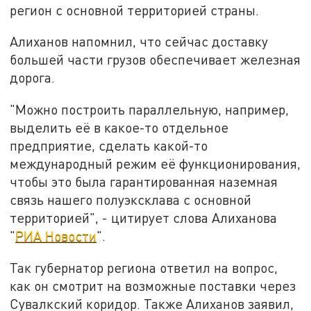
регион с основной территорией страны.
Алиханов напомнил, что сейчас доставку
большей части грузов обеспечивает железная
дорога.
"Можно построить параллельную, например,
выделить её в какое-то отдельное
предприятие, сделать какой-то
международный режим её функционирования,
чтобы это была гарантированная наземная
связь нашего полуэксклава с основной
территорией", - цитирует слова Алиханова
"
РИА Новости
".
Так губернатор региона ответил на вопрос,
как он смотрит на возможные поставки через
Сувалкский коридор. Также Алиханов заявил,