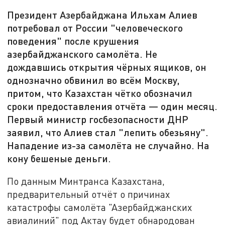
Президент Азербайджана Ильхам Алиев
потребовал от России "человеческого
поведения" после крушения
азербайджанского самолёта. Не
дождавшись открытия чёрных ящиков, он
однозначно обвинил во всём Москву,
притом, что Казахстан чётко обозначил
сроки предоставления отчёта — один месяц.
Первый министр госбезопасности ДНР
заявил, что Алиев стал "лепить обезьяну".
Нападение из-за самолёта не случайно. На
кону бешеные деньги.
По данным Минтранса Казахстана,
предварительный отчёт о причинах
катастрофы самолёта "Азербайджанских
авиалиний" под Актау будет обнародован