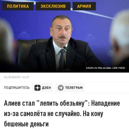
ПОЛИТИКА
ЭКСКЛЮЗИВ
АРМИЯ
KREMLIN POOL/GLOBAL LOOK PRESS
06 ЯНВАРЯ 16:27
ПОДПИШИТЕСЬ:
Алиев стал "лепить обезьяну": Нападение
из-за самолёта не случайно. На кону
бешеные деньги